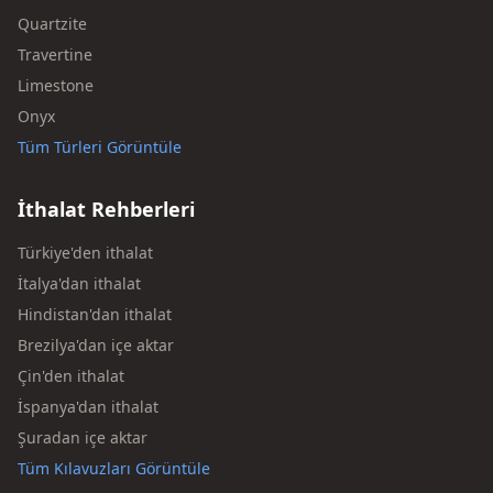
Quartzite
Travertine
Limestone
Onyx
Tüm Türleri Görüntüle
İthalat Rehberleri
Türkiye'den ithalat
İtalya'dan ithalat
Hindistan'dan ithalat
Brezilya'dan içe aktar
Çin'den ithalat
İspanya'dan ithalat
Şuradan içe aktar
Tüm Kılavuzları Görüntüle