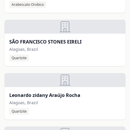
Arabescato Orobico
SÃO FRANCISCO STONES EIRELI
Alagoas, Brazil
Quartzite
Leonardo zidany Araújo Rocha
Alagoas, Brazil
Quartzite