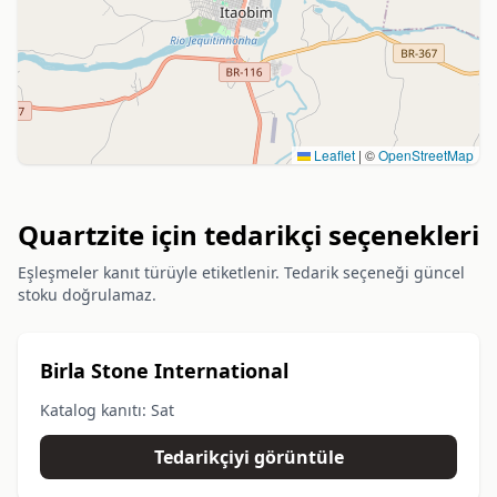
Leaflet
|
©
OpenStreetMap
Quartzite için tedarikçi seçenekleri
Eşleşmeler kanıt türüyle etiketlenir. Tedarik seçeneği güncel
stoku doğrulamaz.
Birla Stone International
Katalog kanıtı: Sat
Tedarikçiyi görüntüle