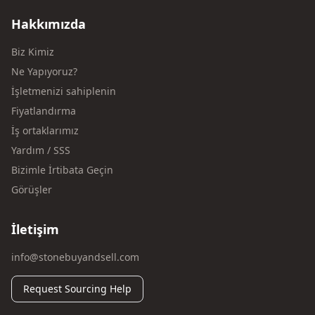
Hakkımızda
Biz Kimiz
Ne Yapıyoruz?
İşletmenizi sahiplenin
Fiyatlandırma
İş ortaklarımız
Yardım / SSS
Bizimle İrtibata Geçin
Görüşler
İletişim
info@stonebuyandsell.com
Request Sourcing Help