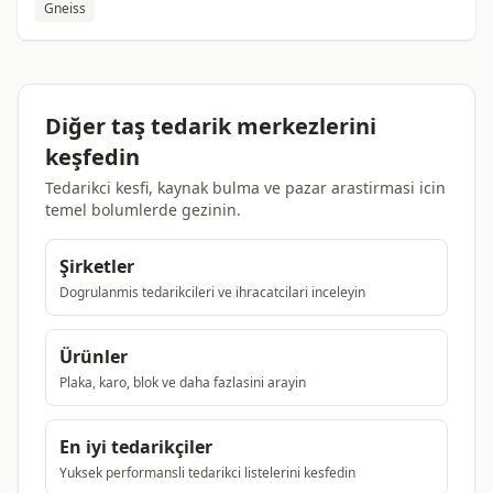
Gneiss
Diğer taş tedarik merkezlerini
keşfedin
Tedarikci kesfi, kaynak bulma ve pazar arastirmasi icin
temel bolumlerde gezinin.
Şirketler
Dogrulanmis tedarikcileri ve ihracatcilari inceleyin
Ürünler
Plaka, karo, blok ve daha fazlasini arayin
En iyi tedarikçiler
Yuksek performansli tedarikci listelerini kesfedin