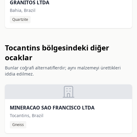
GRANITOS LTDA
Bahia, Brazil
Quartzite
Tocantins bölgesindeki diğer
ocaklar
Bunlar coğrafi alternatiflerdir; aynı malzemeyi ürettikleri
iddia edilmez.
MINERACAO SAO FRANCISCO LTDA
Tocantins, Brazil
Gneiss