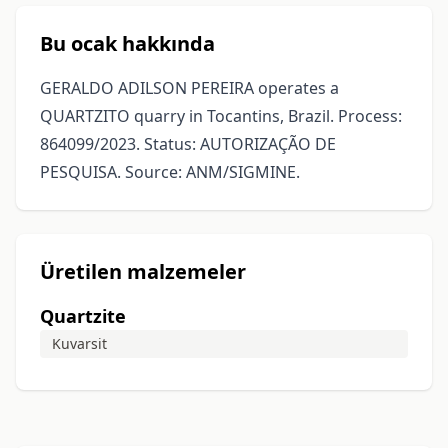
Bu ocak hakkında
GERALDO ADILSON PEREIRA operates a
QUARTZITO quarry in Tocantins, Brazil. Process:
864099/2023. Status: AUTORIZAÇÃO DE
PESQUISA. Source: ANM/SIGMINE.
Üretilen malzemeler
Quartzite
Kuvarsit