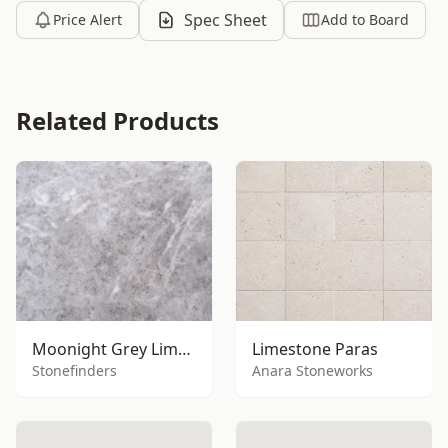
Spec Sheet
Price Alert
Add to Board
Related Products
Moonight Grey Limestone - Moonlight Shadow Limesto
Limestone Paras
Stonefinders
Anara Stoneworks