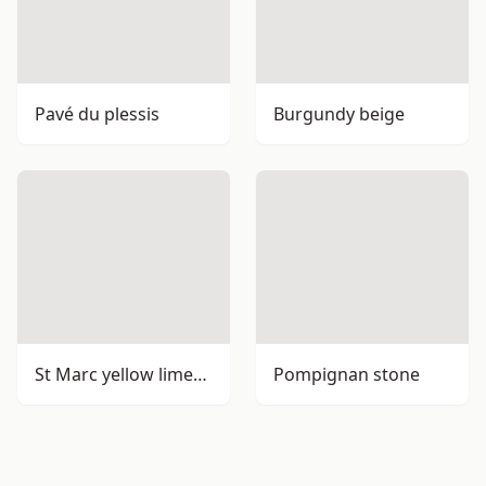
Pavé du plessis
Burgundy beige
St Marc yellow limestone
Pompignan stone