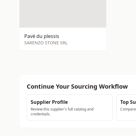
Pavé du plessis
SARENZO STONE SRL
Continue Your Sourcing Workflow
Supplier Profile
Top Su
Review this supplier's full catalog and
Compare a
credentials.