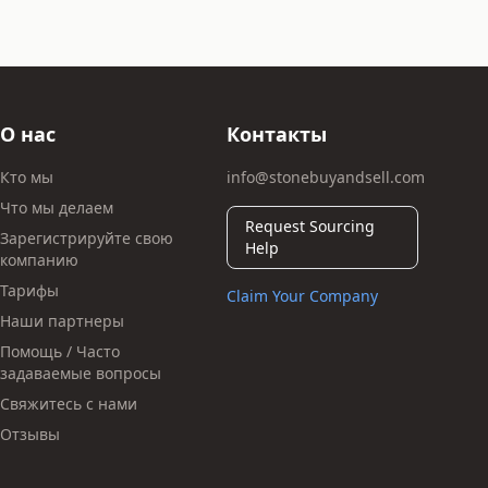
О нас
Контакты
Кто мы
info@stonebuyandsell.com
Что мы делаем
Request Sourcing
Зарегистрируйте свою
Help
компанию
Тарифы
Claim Your Company
Наши партнеры
Помощь / Часто
задаваемые вопросы
Свяжитесь с нами
Отзывы