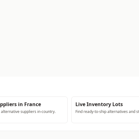
ppliers in France
Live Inventory Lots
lternative suppliers in-country.
Find ready-to-ship alternatives and s