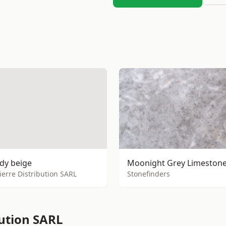
dy beige
ierre Distribution SARL
Stonefinders
bution SARL