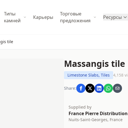
Типы
Торговые
Карьеры
Ресурсы
камней
предложения
is tile
Massangis tile
Limestone Slabs, Tiles
4,158 v
Share:
Supplied by
France Pierre Distributio
Nuits-Saint-Georges, France