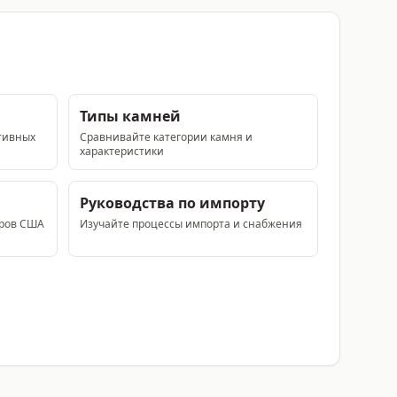
Типы камней
тивных
Сравнивайте категории камня и
характеристики
Руководства по импорту
еров США
Изучайте процессы импорта и снабжения