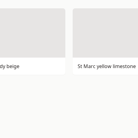
dy beige
St Marc yellow limestone