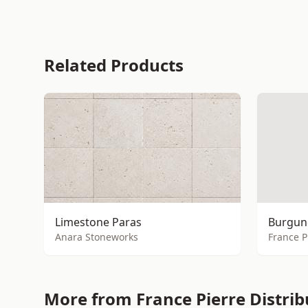
Related Products
Limestone Paras
Burgun
Anara Stoneworks
France P
More from France Pierre Distri