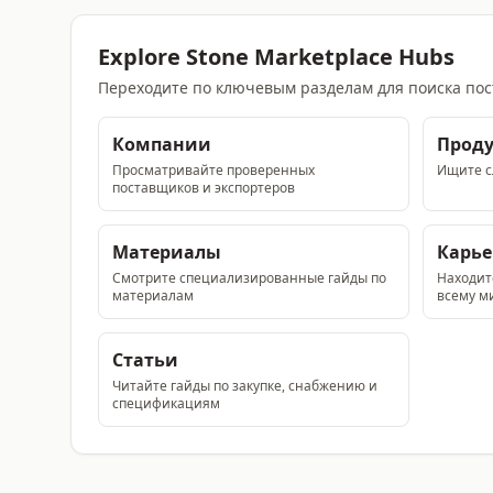
Explore Stone Marketplace Hubs
Переходите по ключевым разделам для поиска пос
Компании
Прод
Просматривайте проверенных
Ищите сл
поставщиков и экспортеров
Материалы
Карь
Смотрите специализированные гайды по
Находит
материалам
всему м
Статьи
Читайте гайды по закупке, снабжению и
спецификациям