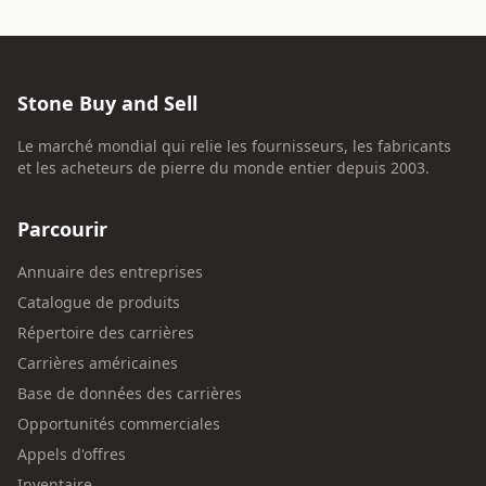
Stone Buy and Sell
Le marché mondial qui relie les fournisseurs, les fabricants
et les acheteurs de pierre du monde entier depuis 2003.
Parcourir
Annuaire des entreprises
Catalogue de produits
Répertoire des carrières
Carrières américaines
Base de données des carrières
Opportunités commerciales
Appels d'offres
Inventaire