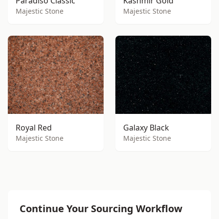
Paradiso Classic
Kashmir Gold
Majestic Stone
Majestic Stone
Royal Red
Galaxy Black
Majestic Stone
Majestic Stone
Continue Your Sourcing Workflow