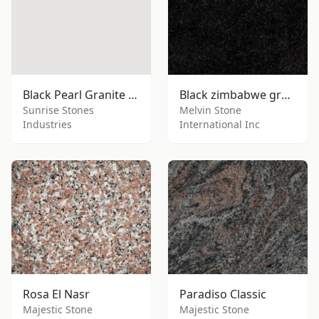
Black Pearl Granite (GRT-BPL)
Black zimbabwe granite
Sunrise Stones
Melvin Stone
Industries
International Inc
Rosa El Nasr
Paradiso Classic
Majestic Stone
Majestic Stone