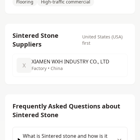
Flooring
High-traffic commercial
Sintered Stone
United States (USA)
Suppliers
first
XIAMEN WXH INDUSTRY CO., LTD
X
Factory • China
Frequently Asked Questions about
Sintered Stone
What is Sintered stone and how is it