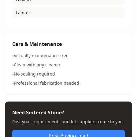
Lapitec
Care & Maintenance
Virtually maintenance-free
•
Clean with any cleaner
•
No sealing required
•
Professional fabrication needed
•
Need Sintered Stone?
Post your requirements and let suppliers come to you.
Post Buying Lead