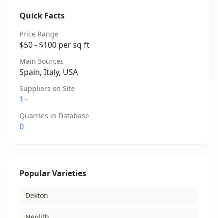
Quick Facts
Price Range
$50 - $100 per sq ft
Main Sources
Spain, Italy, USA
Suppliers on Site
1+
Quarries in Database
0
Popular Varieties
Dekton
Neolith