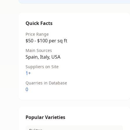
Quick Facts
Price Range
$50 - $100 per sq ft
Main Sources
Spain, Italy, USA
Suppliers on Site
1+
Quarries in Database
0
Popular Varieties