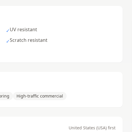
UV resistant
✓
Scratch resistant
✓
oring
High-traffic commercial
United States (USA) first