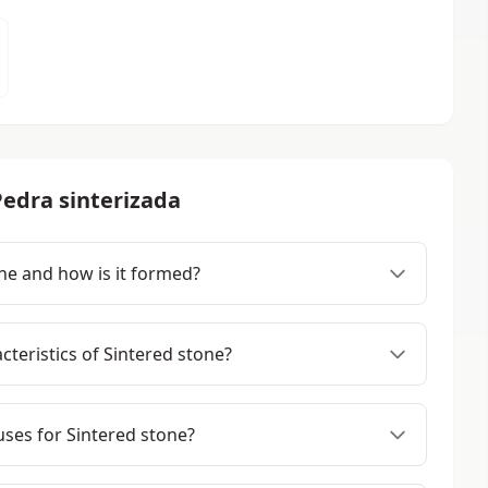
edra sinterizada
ne and how is it formed?
teristics of Sintered stone?
es for Sintered stone?