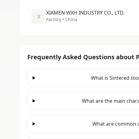
XIAMEN WXH INDUSTRY CO., LTD.
X
Factory • China
Frequently Asked Questions about P
What is Sintered sto
What are the main charac
What are common us