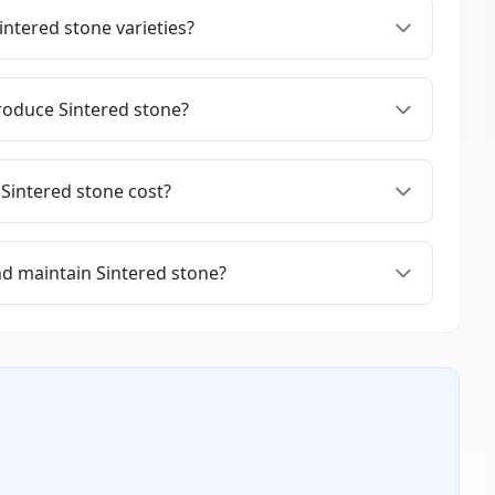
ntered stone varieties?
roduce Sintered stone?
intered stone cost?
d maintain Sintered stone?