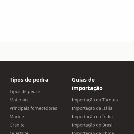
Tipos de pedra
Guias de
importação
Tipos de pedra
Materiais
Importação da Turquia
Principais fornecedores
Importação da Itália
Marble
Importação da Índia
Granite
Importação do Brasil
Quartzite
Importação da China