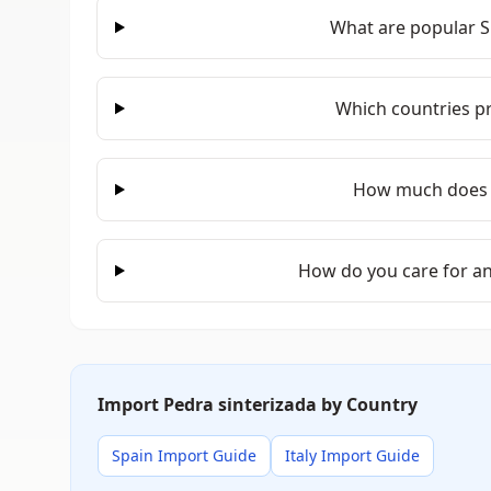
What are popular Si
Which countries p
How much does S
How do you care for an
Import Pedra sinterizada by Country
Spain Import Guide
Italy Import Guide