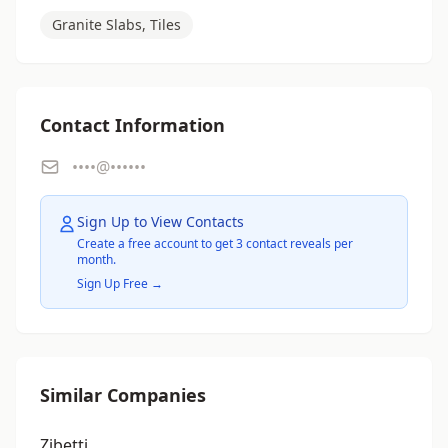
Granite Slabs, Tiles
Contact Information
••••@••••••
Sign Up to View Contacts
Create a free account to get 3 contact reveals per
month.
Sign Up Free →
Similar Companies
Zibetti