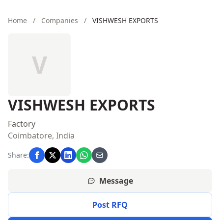
Home
/
Companies
/
VISHWESH EXPORTS
V
VISHWESH EXPORTS
Factory
Coimbatore, India
Share:
Message
Post RFQ