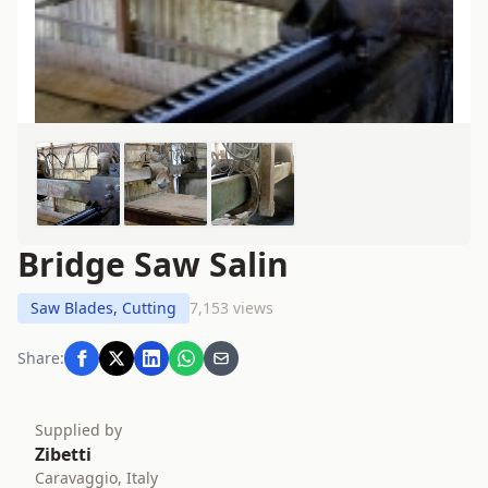
Bridge Saw Salin
Saw Blades, Cutting
7,153 views
Share:
Supplied by
Zibetti
Caravaggio, Italy