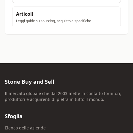
Articoli
Leggi guide su sourcing, acquisto e specifiche
Stone Buy and Sell
Il mercato globale che dal 2003 mette in contatto fornitori,
produttori e acquirenti di pietra in tutto il mondo.
Sfoglia
Elenco delle aziende