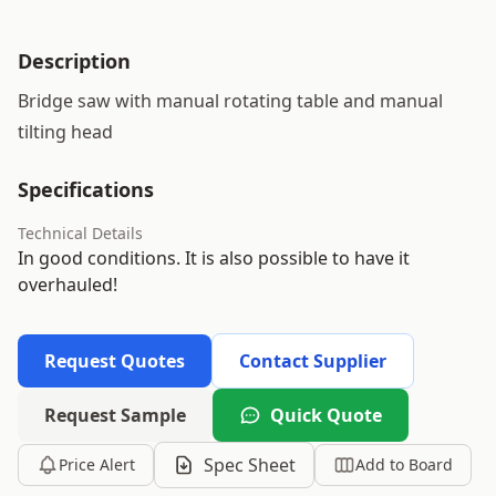
Description
Bridge saw with manual rotating table and manual
tilting head
Specifications
Technical Details
In good conditions. It is also possible to have it
overhauled!
Request Quotes
Contact Supplier
Request Sample
Quick Quote
Spec Sheet
Price Alert
Add to Board