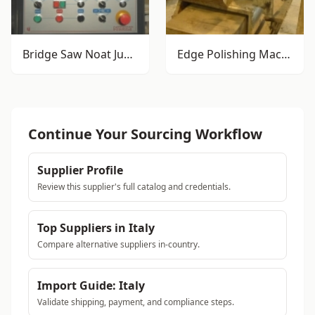
Bridge Saw Noat Junior
Edge Polishing Machine with bench Comandulli
Continue Your Sourcing Workflow
Supplier Profile
Review this supplier's full catalog and credentials.
Top Suppliers in Italy
Compare alternative suppliers in-country.
Import Guide: Italy
Validate shipping, payment, and compliance steps.