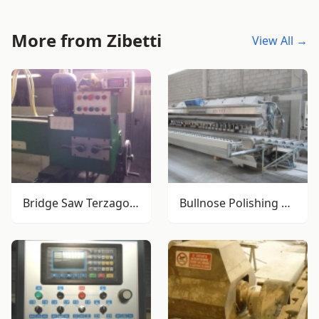
More from Zibetti
View All →
Bridge Saw Terzago F30
Bullnose Polishing Machine Comandulli Syntesys T10