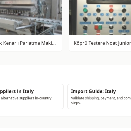
Yuvarlak Kenarlı Parlatma Makinesi Comandulli Syntesys T10
Köprü Testere Noat Junio
ppliers in Italy
Import Guide: Italy
lternative suppliers in-country.
Validate shipping, payment, and com
steps.