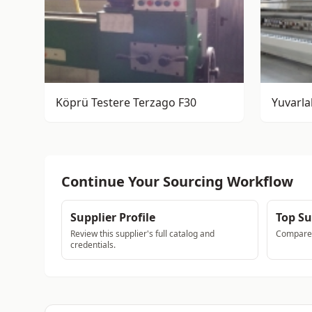
Köprü Testere Terzago F30
Continue Your Sourcing Workflow
Supplier Profile
Top Su
Review this supplier's full catalog and
Compare a
credentials.