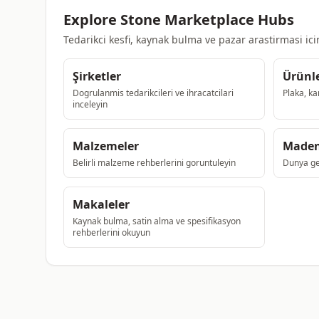
Explore Stone Marketplace Hubs
Tedarikci kesfi, kaynak bulma ve pazar arastirmasi ic
Şirketler
Ürünl
Dogrulanmis tedarikcileri ve ihracatcilari
Plaka, ka
inceleyin
Malzemeler
Maden
Belirli malzeme rehberlerini goruntuleyin
Dunya gen
Makaleler
Kaynak bulma, satin alma ve spesifikasyon
rehberlerini okuyun