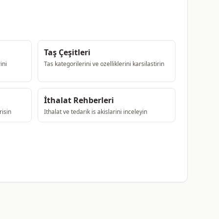
Taş Çeşitleri
ini
Tas kategorilerini ve ozelliklerini karsilastirin
İthalat Rehberleri
risin
Ithalat ve tedarik is akislarini inceleyin