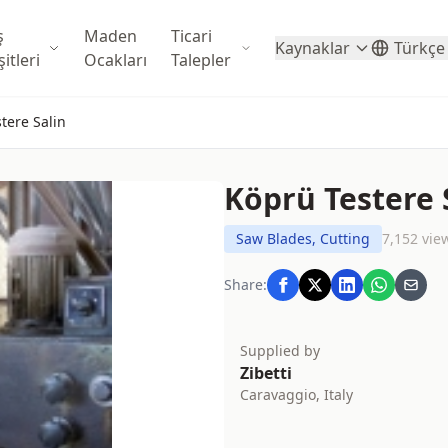
ş
Maden
Ticari
Kaynaklar
Türkçe
itleri
Ocakları
Talepler
tere Salin
Köprü Testere 
Saw Blades, Cutting
7,152 vie
Share:
Supplied by
Zibetti
Caravaggio, Italy