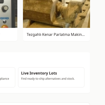
r
Tezgahlı Kenar Parlatma Makinesi Comandulli
Live Inventory Lots
pliance
Find ready-to-ship alternatives and stock.