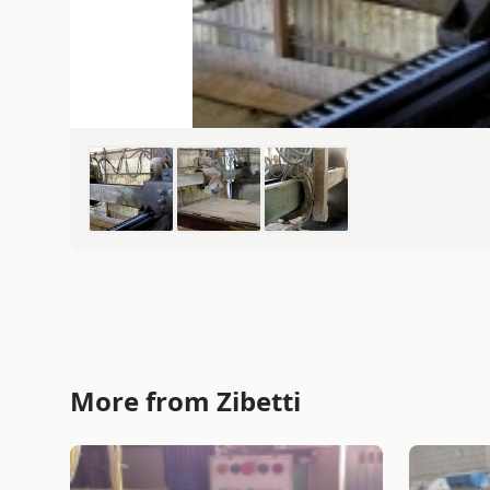
More from Zibetti