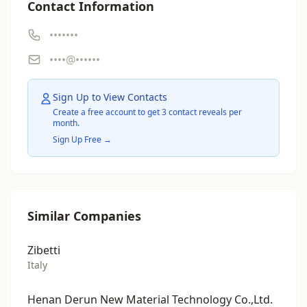
Contact Information
•••••••
••••@••••••
Sign Up to View Contacts
Create a free account to get 3 contact reveals per
month.
Sign Up Free →
Similar Companies
Zibetti
Italy
Henan Derun New Material Technology Co.,Ltd.