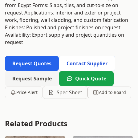
from Egypt Forms: Slabs, tiles, and cut-to-size on
request Applications: interior and exterior project
work, flooring, wall cladding, and custom fabrication
Finishes: Polished and project finishes on request
Availability: Export supply and project quantities on
request
Request Quotes
Contact Supplier
Request Sample
Quick Quote
Spec Sheet
Price Alert
Add to Board
Related Products