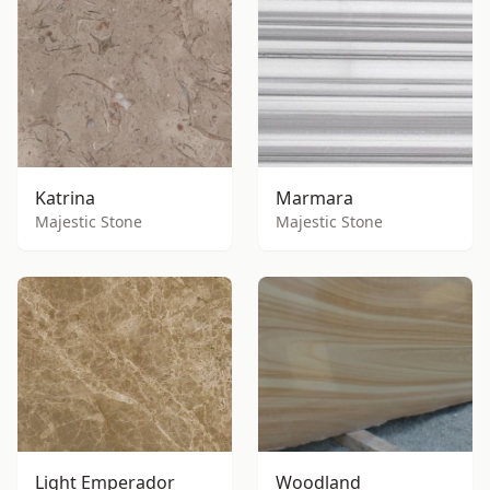
Katrina
Marmara
Majestic Stone
Majestic Stone
Light Emperador
Woodland