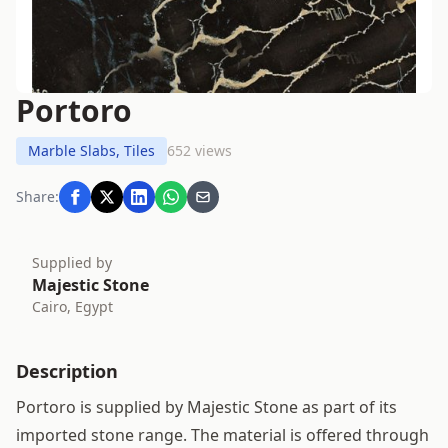
Portoro
Marble Slabs, Tiles
652 views
Share:
Supplied by
Majestic Stone
Cairo, Egypt
Description
Portoro is supplied by Majestic Stone as part of its
imported stone range. The material is offered through