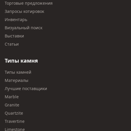
Торговые предложения
Запросы котировок
Инвентарь
Визуальный поиск
Выставки
Статьи
Типы камня
Типы камней
Материалы
Лучшие поставщики
Marble
Granite
Quartzite
Travertine
Limestone