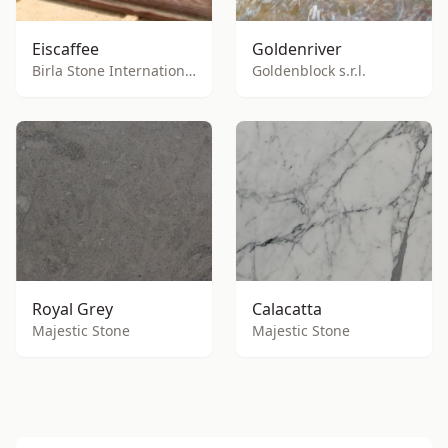
Eiscaffee
Goldenriver
Birla Stone International
Goldenblock s.r.l.
Royal Grey
Calacatta
Majestic Stone
Majestic Stone