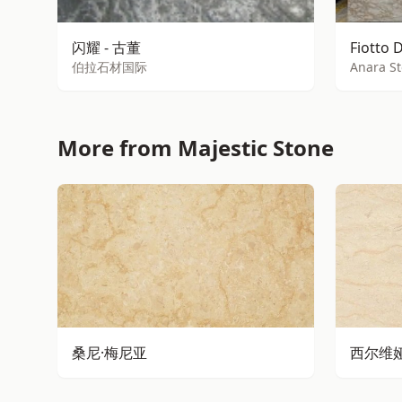
闪耀 - 古董
Fiotto 
伯拉石材国际
Anara S
More from Majestic Stone
桑尼·梅尼亚
西尔维娅