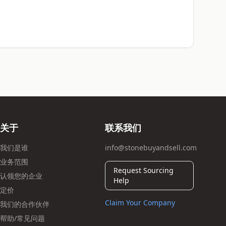
关于
联系我们
我们是谁
info@stonebuyandsell.com
业务范围
Request Sourcing
认领您的企业
Help
定价
Claim Your Company
我们的合作伙伴
帮助/常见问题