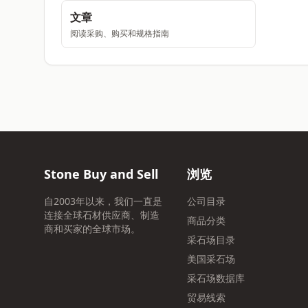
文章
阅读采购、购买和规格指南
Stone Buy and Sell
浏览
自2003年以来，我们一直是
公司目录
连接全球石材供应商、制造
商品分类
商和买家的全球市场。
采石场目录
美国采石场
采石场数据库
贸易线索