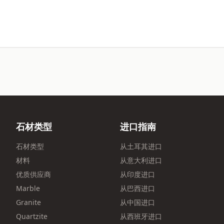
石材类型
进口指南
石材类型
从土耳其进口
材料
从意大利进口
优质供应商
从印度进口
Marble
从巴西进口
Granite
从中国进口
Quartzite
从西班牙进口