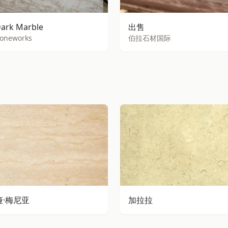
Dark Marble
出售
toneworks
伯拉石材国际
·梅尼亚
加拉拉