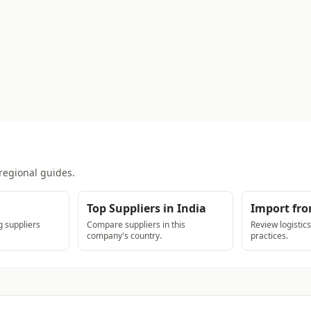
regional guides.
Top Suppliers in India
Import fro
 suppliers
Compare suppliers in this
Review logistic
company's country.
practices.