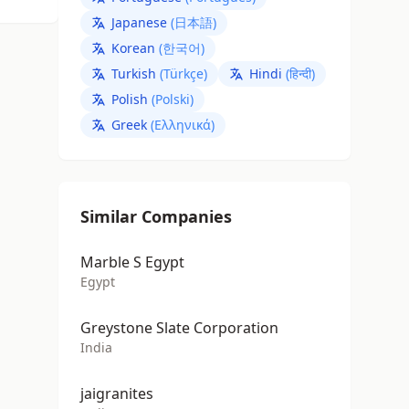
Japanese
(日本語)
Korean
(한국어)
Turkish
(Türkçe)
Hindi
(हिन्दी)
Polish
(Polski)
Greek
(Ελληνικά)
Similar Companies
Marble S Egypt
Egypt
Greystone Slate Corporation
India
jaigranites