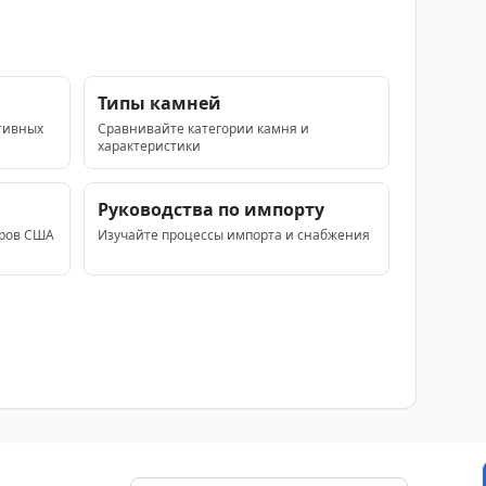
Типы камней
тивных
Сравнивайте категории камня и
характеристики
Руководства по импорту
еров США
Изучайте процессы импорта и снабжения