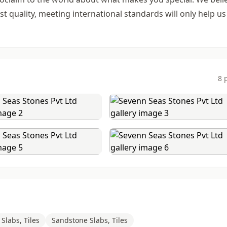
t quality, meeting international standards will only help us
8 
Slabs, Tiles
Sandstone Slabs, Tiles