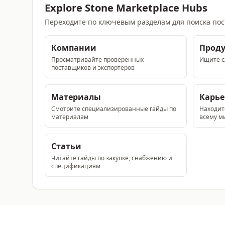
Explore Stone Marketplace Hubs
Переходите по ключевым разделам для поиска пос
Компании
Прод
Просматривайте проверенных
Ищите сл
поставщиков и экспортеров
Материалы
Карь
Смотрите специализированные гайды по
Находит
материалам
всему м
Статьи
Читайте гайды по закупке, снабжению и
спецификациям