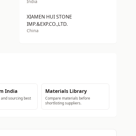
India
XIAMEN HUI STONE
IMP.&EXP.CO.,LTD.
China
m India
Materials Library
s and sourcing best
Compare materials before
shortlisting suppliers.