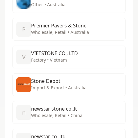
Other • Australia
Premier Pavers & Stone
P
Wholesale, Retail • Australia
VIETSTONE CO., LTD
V
Factory • Vietnam
Stone Depot
Import & Export • Australia
newstar stone co.,lt
n
Wholesale, Retail • China
newstar co.,ltd