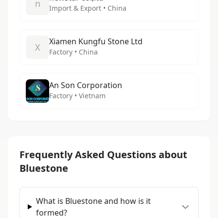
n
Import & Export • China
Xiamen Kungfu Stone Ltd
X
Factory • China
An Son Corporation
Factory • Vietnam
Frequently Asked Questions about
Bluestone
What is Bluestone and how is it
formed?