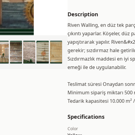
Description
Riven Walling, en düz tek parç
çıkıntı yaparlar. Köşeler, düz
yapıştırarak yapılır. Riven&#x
gerekir; sızdırmaz hale getiri
Sızdırmazlık maddesi en iyi sp
emeği ile de uygulanabilir.
Teslimat süresi Onaydan son
Minimum sipariş miktarı 500
Tedarik kapasitesi 10.000 m² /
Specifications
Color