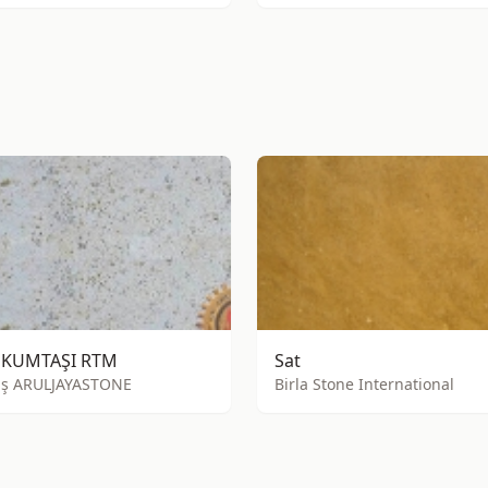
 KUMTAŞI RTM
Sat
ş ARULJAYASTONE
Birla Stone International