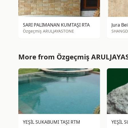
SARI PALIMANAN KUMTAŞI RTA
Jura Be
Özgeçmiş ARULJAYASTONE
SHANGD
More from Özgeçmiş ARULJAYA
YEŞİL SUKABUMI TAŞI RTM
YEŞİL 