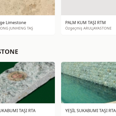
ige Limestone
PALM KUM TAŞI RTM
ONG JUNHENG TAŞ
Özgeçmiş ARULJAYASTONE
STONE
SUKABUMI TAŞI RTA
YEŞİL SUKABUMI TAŞI RTA