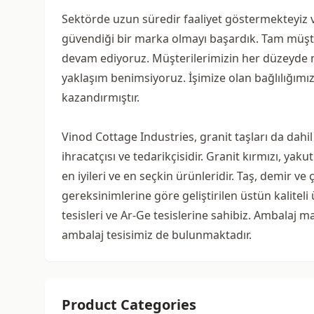
Sektörde uzun süredir faaliyet göstermekteyiz ve 
güvendiği bir marka olmayı başardık. Tam müşte
devam ediyoruz. Müşterilerimizin her düzeyde m
yaklaşım benimsiyoruz. İşimize olan bağlılığımız 
kazandırmıştır.
Vinod Cottage Industries, granit taşları da dahil
ihracatçısı ve tedarikçisidir. Granit kırmızı, ya
en iyileri ve en seçkin ürünleridir. Taş, demir ve
gereksinimlerine göre geliştirilen üstün kaliteli 
tesisleri ve Ar-Ge tesislerine sahibiz. Ambalaj m
ambalaj tesisimiz de bulunmaktadır.
Product Categories