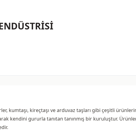
ENDÜSTRİSİ
r, kumtaşı, kireçtaşı ve arduvaz taşları gibi çeşitli ürünleri
olarak kendini gururla tanıtan tanınmış bir kuruluştur. Ürünle
dir.