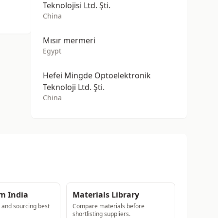
Teknolojisi Ltd. Şti.
China
Mısır mermeri
Egypt
Hefei Mingde Optoelektronik
Teknoloji Ltd. Şti.
China
m India
Materials Library
s and sourcing best
Compare materials before
shortlisting suppliers.