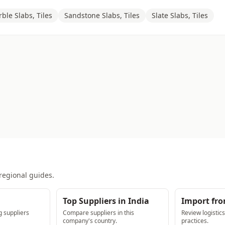
ble Slabs, Tiles
Sandstone Slabs, Tiles
Slate Slabs, Tiles
regional guides.
Top Suppliers in India
Import fro
 suppliers
Compare suppliers in this
Review logistic
company's country.
practices.