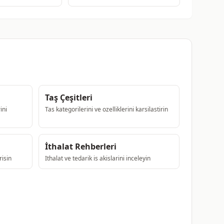
Taş Çeşitleri
ini
Tas kategorilerini ve ozelliklerini karsilastirin
İthalat Rehberleri
risin
Ithalat ve tedarik is akislarini inceleyin