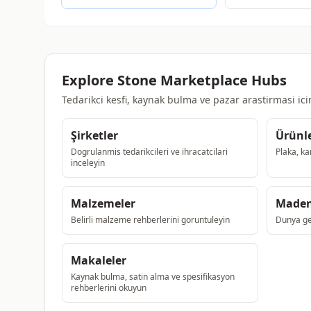
Explore Stone Marketplace Hubs
Tedarikci kesfi, kaynak bulma ve pazar arastirmasi ic
Şirketler
Ürünl
Dogrulanmis tedarikcileri ve ihracatcilari
Plaka, ka
inceleyin
Malzemeler
Maden
Belirli malzeme rehberlerini goruntuleyin
Dunya gen
Makaleler
Kaynak bulma, satin alma ve spesifikasyon
rehberlerini okuyun