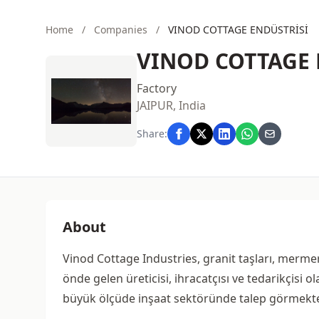
Home
/
Companies
/
VINOD COTTAGE ENDÜSTRİSİ
VINOD COTTAGE 
Factory
JAIPUR, India
Share:
About
Vinod Cottage Industries, granit taşları, mermerle
önde gelen üreticisi, ihracatçısı ve tedarikçisi 
büyük ölçüde inşaat sektöründe talep görmekte