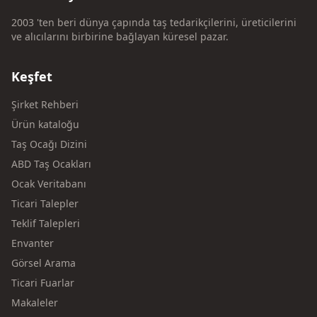
2003 'ten beri dünya çapında taş tedarikçilerini, üreticilerini
ve alıcılarını birbirine bağlayan küresel pazar.
Keşfet
Şirket Rehberi
Ürün kataloğu
Taş Ocağı Dizini
ABD Taş Ocakları
Ocak Veritabanı
Ticari Talepler
Teklif Talepleri
Envanter
Görsel Arama
Ticari Fuarlar
Makaleler