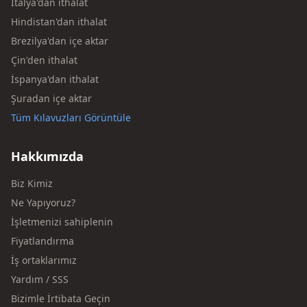
İtalya'dan ithalat
Hindistan'dan ithalat
Brezilya'dan içe aktar
Çin'den ithalat
İspanya'dan ithalat
Şuradan içe aktar
Tüm Kılavuzları Görüntüle
Hakkımızda
Biz Kimiz
Ne Yapıyoruz?
İşletmenizi sahiplenin
Fiyatlandırma
İş ortaklarımız
Yardım / SSS
Bizimle İrtibata Geçin