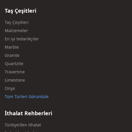
Taş Çeşitleri
Taş Çeşitleri
Malzemeler
En iyi tedarikçiler
Marble
Granite
Quartzite
Travertine
Limestone
Onyx
Tüm Türleri Görüntüle
İthalat Rehberleri
Türkiye'den ithalat