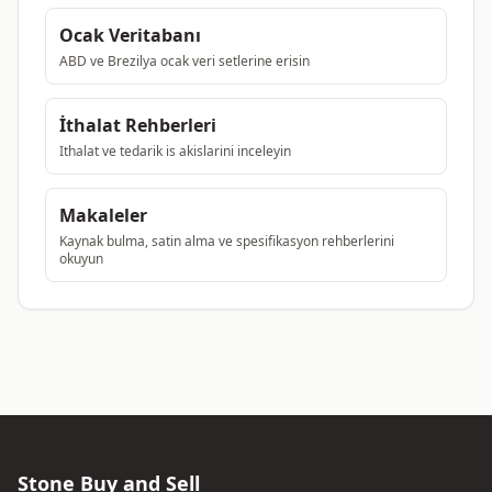
Ocak Veritabanı
ABD ve Brezilya ocak veri setlerine erisin
İthalat Rehberleri
Ithalat ve tedarik is akislarini inceleyin
Makaleler
Kaynak bulma, satin alma ve spesifikasyon rehberlerini
okuyun
Stone Buy and Sell