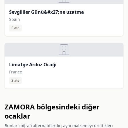
Sevgililer Günü&#x27;ne uzatma
Spain
Slate
Limatge Ardoz Ocağı
France
Slate
ZAMORA bölgesindeki diğer
ocaklar
Bunlar coğrafi alternatiflerdir; aynı malzemeyi ürettikleri