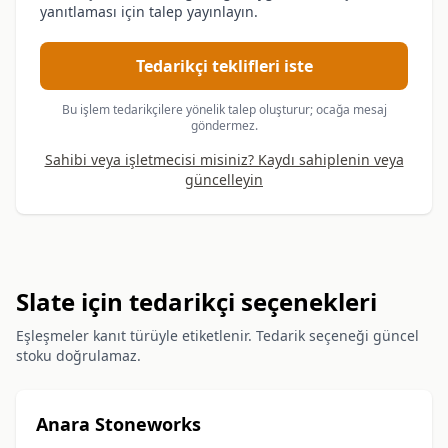
yanıtlaması için talep yayınlayın.
Tedarikçi teklifleri iste
Bu işlem tedarikçilere yönelik talep oluşturur; ocağa mesaj
göndermez.
Sahibi veya işletmecisi misiniz? Kaydı sahiplenin veya
güncelleyin
Slate için tedarikçi seçenekleri
Eşleşmeler kanıt türüyle etiketlenir. Tedarik seçeneği güncel
stoku doğrulamaz.
Anara Stoneworks