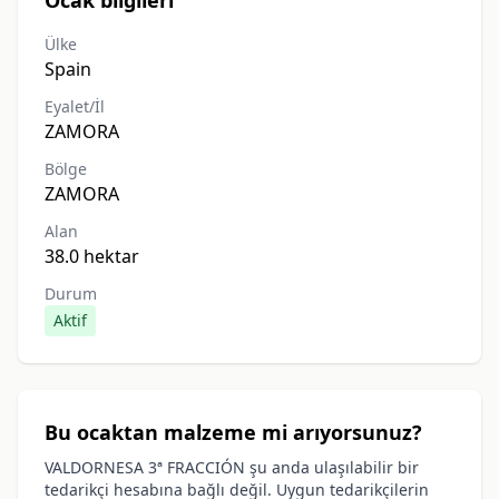
Ocak bilgileri
Ülke
Spain
Eyalet/İl
ZAMORA
Bölge
ZAMORA
Alan
38.0 hektar
Durum
Aktif
Bu ocaktan malzeme mi arıyorsunuz?
VALDORNESA 3ª FRACCIÓN şu anda ulaşılabilir bir
tedarikçi hesabına bağlı değil. Uygun tedarikçilerin