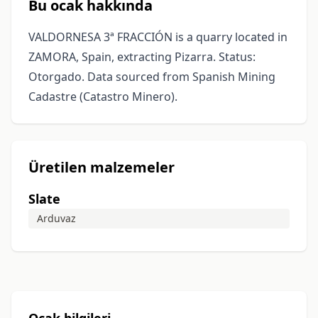
Bu ocak hakkında
VALDORNESA 3ª FRACCIÓN is a quarry located in
ZAMORA, Spain, extracting Pizarra. Status:
Otorgado. Data sourced from Spanish Mining
Cadastre (Catastro Minero).
Üretilen malzemeler
Slate
Arduvaz