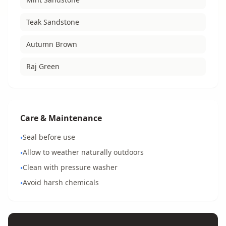
Teak Sandstone
Autumn Brown
Raj Green
Care & Maintenance
Seal before use
•
Allow to weather naturally outdoors
•
Clean with pressure washer
•
Avoid harsh chemicals
•