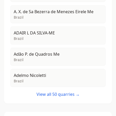
A. X. de Sa Bezerra de Menezes Eirele Me
Brazil
ADAIR L DA SILVA-ME
Brazil
Adão P. de Quadros Me
Brazil
Adelmo Nicoletti
Brazil
View all 50 quarries →