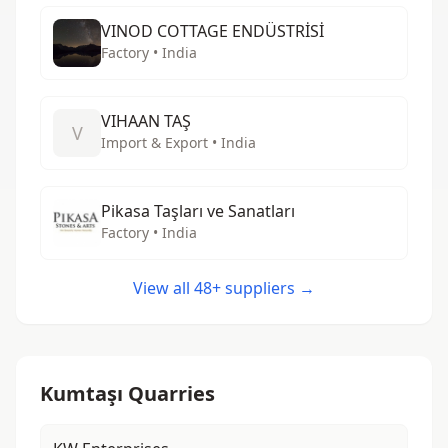
VINOD COTTAGE ENDÜSTRİSİ
Factory • India
VIHAAN TAŞ
V
Import & Export • India
Pikasa Taşları ve Sanatları
Factory • India
View all 48+ suppliers →
Kumtaşı Quarries