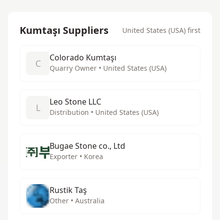
Kumtaşı Suppliers
United States (USA) first
Colorado Kumtaşı
C
Quarry Owner • United States (USA)
Leo Stone LLC
L
Distribution • United States (USA)
Bugae Stone co., Ltd
Exporter • Korea
Rustik Taş
Other • Australia