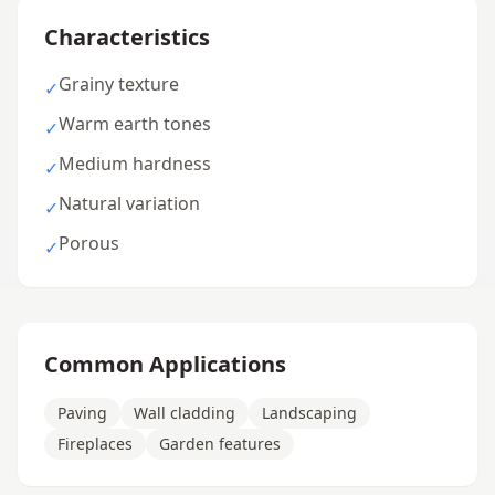
Characteristics
Grainy texture
✓
Warm earth tones
✓
Medium hardness
✓
Natural variation
✓
Porous
✓
Common Applications
Paving
Wall cladding
Landscaping
Fireplaces
Garden features