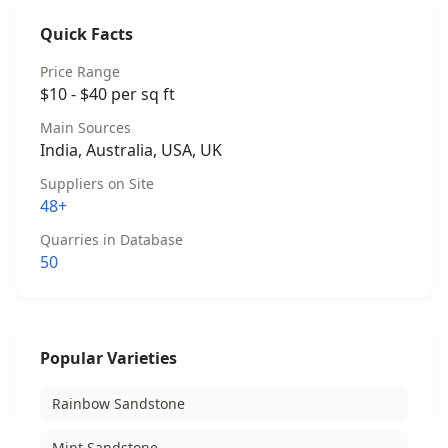
Quick Facts
Price Range
$10 - $40 per sq ft
Main Sources
India, Australia, USA, UK
Suppliers on Site
48+
Quarries in Database
50
Popular Varieties
Rainbow Sandstone
Mint Sandstone