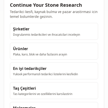
Continue Your Stone Research
Tedarikci kesfi, kaynak bulma ve pazar arastirmasi icin
temel bolumlerde gezinin.
Şirketler
Dogrulanmis tedarikcileri ve ihracatcilari inceleyin
Ürünler
Plaka, karo, blok ve daha fazlasini arayin
En iyi tedarikçiler
Yuksek performansli tedarikci listelerini kesfedin
Taş Çeşitleri
Tas kategorilerini ve ozelliklerini karsilastirin