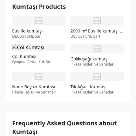
Kumtaşı Products
Euville kumtaşı
2000 m² Euville kumtaşı satılık
DECOSTONE Sarl
DECOSTONE Sarl
Çöl Kumtaşı
Gökkuşağı kumtaşı
Qingdao Better Ltd. Şti.
Pikasa Taşları ve Sanatları
Nane Beyazı Kumtaşı
Tik Ağacı Kumtaşı
Pikasa Taşları ve Sanatları
Pikasa Taşları ve Sanatları
Frequently Asked Questions about
Kumtaşı