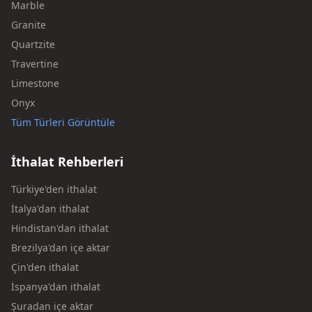
Marble
Granite
Quartzite
Travertine
Limestone
Onyx
Tüm Türleri Görüntüle
İthalat Rehberleri
Türkiye'den ithalat
İtalya'dan ithalat
Hindistan'dan ithalat
Brezilya'dan içe aktar
Çin'den ithalat
İspanya'dan ithalat
Şuradan içe aktar