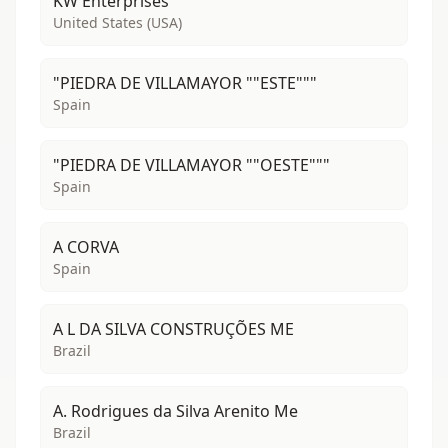
KW Enterprises
United States (USA)
"PIEDRA DE VILLAMAYOR ""ESTE"""
Spain
"PIEDRA DE VILLAMAYOR ""OESTE"""
Spain
A CORVA
Spain
A L DA SILVA CONSTRUÇÕES ME
Brazil
A. Rodrigues da Silva Arenito Me
Brazil