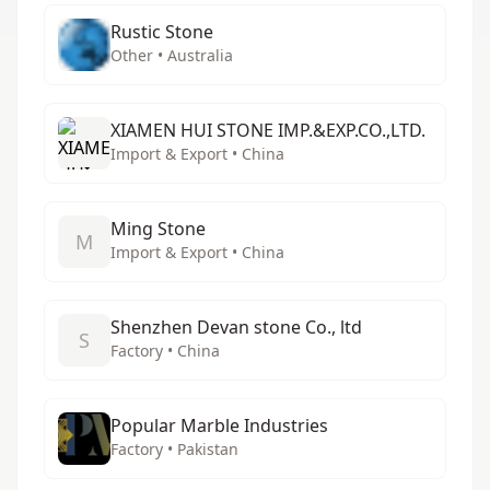
Rustic Stone
Other • Australia
XIAMEN HUI STONE IMP.&EXP.CO.,LTD.
Import & Export • China
Ming Stone
M
Import & Export • China
Shenzhen Devan stone Co., ltd
S
Factory • China
Popular Marble Industries
Factory • Pakistan