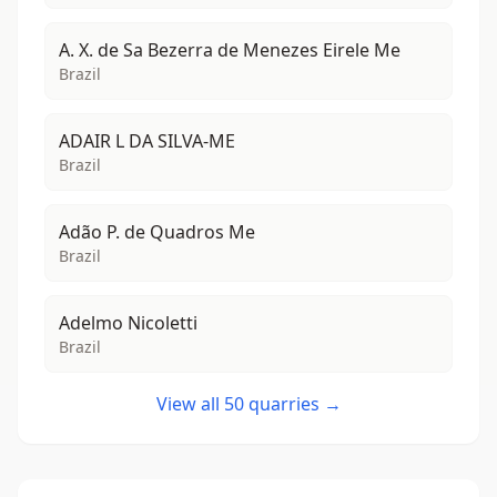
A. X. de Sa Bezerra de Menezes Eirele Me
Brazil
ADAIR L DA SILVA-ME
Brazil
Adão P. de Quadros Me
Brazil
Adelmo Nicoletti
Brazil
View all 50 quarries →