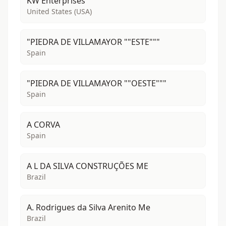
KW Enterprises
United States (USA)
"PIEDRA DE VILLAMAYOR ""ESTE"""
Spain
"PIEDRA DE VILLAMAYOR ""OESTE"""
Spain
A CORVA
Spain
A L DA SILVA CONSTRUÇÕES ME
Brazil
A. Rodrigues da Silva Arenito Me
Brazil