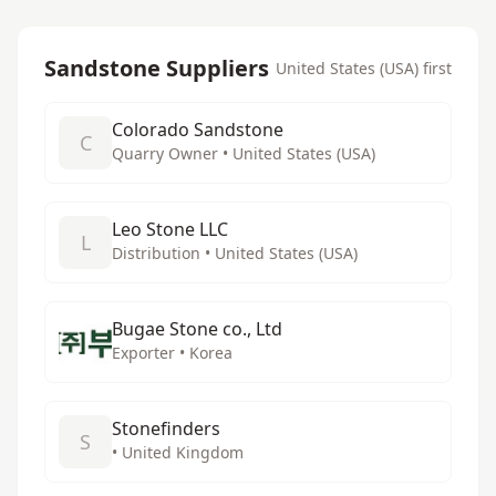
Sandstone Suppliers
United States (USA) first
Colorado Sandstone
C
Quarry Owner • United States (USA)
Leo Stone LLC
L
Distribution • United States (USA)
Bugae Stone co., Ltd
Exporter • Korea
Stonefinders
S
• United Kingdom