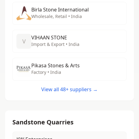
Birla Stone International
Wholesale, Retail • India
VIHAAN STONE
V
Import & Export • India
Pikasa Stones & Arts
Factory • India
View all 48+ suppliers →
Sandstone Quarries