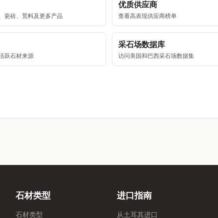
优质供应商
、瓷砖、荒料及更多产品
查看高表现供应商榜单
采石场数据库
活跃石材来源
访问美国和巴西采石场数据集
石材类型
进口指南
石材类型
从土耳其进口