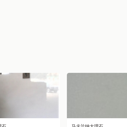
理石
马卡兰纳大理石