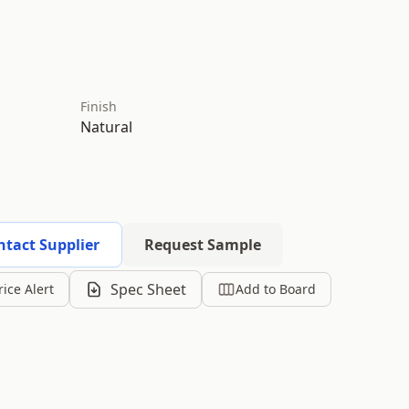
Finish
Natural
ntact Supplier
Request Sample
Spec Sheet
rice Alert
Add to Board