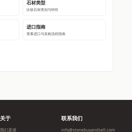
石材类型
比较石材类别与特性
进口指南
查看进口与采购流程指南
关于
联系我们
我们是谁
info@stonebuyandsell.com