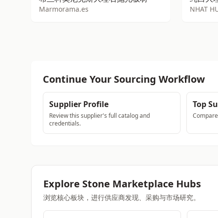
Marmorama.es
NHAT 
Continue Your Sourcing Workflow
Supplier Profile
Top Su
Review this supplier's full catalog and
Compare a
credentials.
Explore Stone Marketplace Hubs
浏览核心板块，进行供应商发现、采购与市场研究。