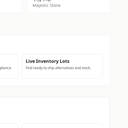
Majestic Stone
Live Inventory Lots
pliance
Find ready-to-ship alternatives and stock.