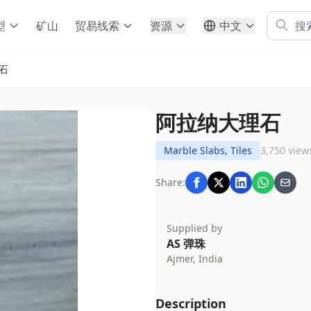
型
矿山
贸易线索
资源
中文
石
阿拉纳大理石
Marble Slabs, Tiles
3,750 view
Share:
Supplied by
AS 弹珠
Ajmer, India
Description