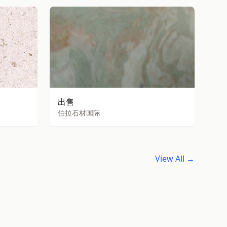
出售
伯拉石材国际
View All →