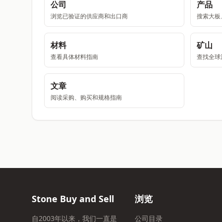
公司
产品
浏览已验证的供应商和出口商
搜索大板
材料
矿山
查看具体材料指南
查找全球
文章
阅读采购、购买和规格指南
Stone Buy and Sell
浏览
自2003年以来，我们一直是
公司目录