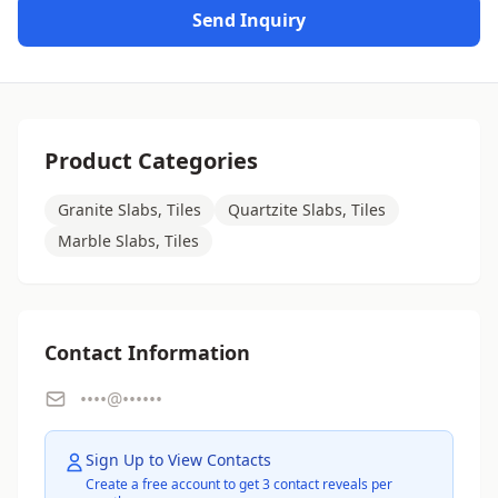
Send Inquiry
Product Categories
Granite Slabs, Tiles
Quartzite Slabs, Tiles
Marble Slabs, Tiles
Contact Information
••••@••••••
Sign Up to View Contacts
Create a free account to get 3 contact reveals per