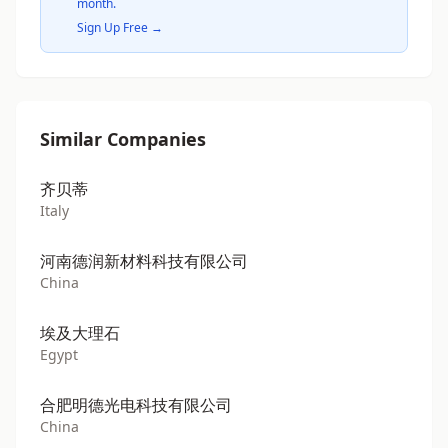
month.
Sign Up Free →
Similar Companies
齐贝蒂
Italy
河南德润新材料科技有限公司
China
埃及大理石
Egypt
合肥明德光电科技有限公司
China