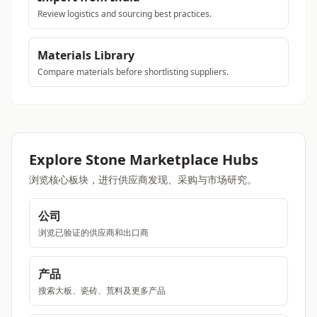
Review logistics and sourcing best practices.
Materials Library
Compare materials before shortlisting suppliers.
Explore Stone Marketplace Hubs
浏览核心板块，进行供应商发现、采购与市场研究。
公司
浏览已验证的供应商和出口商
产品
搜索大板、瓷砖、荒料及更多产品