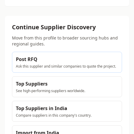
Continue Supplier Discovery
Move from this profile to broader sourcing hubs and
regional guides.
Post RFQ
Ask this supplier and similar companies to quote the project.
Top Suppliers
See high-performing suppliers worldwide.
Top Suppliers in India
Compare suppliers in this company's country.
Import from India