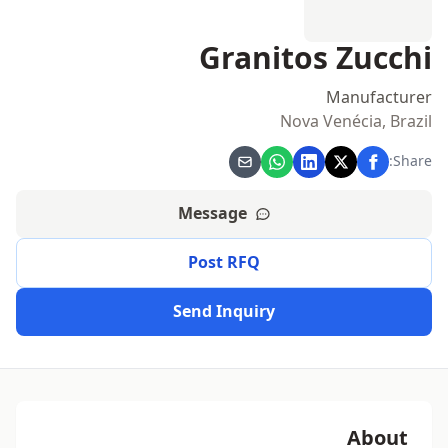
Granitos Zucchi
Manufacturer
Nova Venécia, Brazil
Share:
Message
Post RFQ
Send Inquiry
About