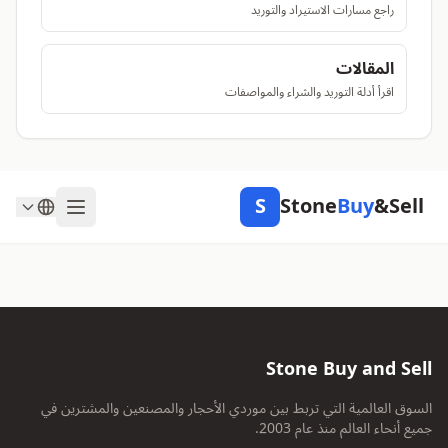
راجع مسارات الاستيراد والتوريد
المقالات
اقرأ أدلة التوريد والشراء والمواصفات
S
Stone
Buy
&Sell
Stone Buy and Sell
السوق العالمية التي تربط بين موردي الأحجار والمصنعين والمشترين في
جميع أنحاء العالم منذ عام 2003.