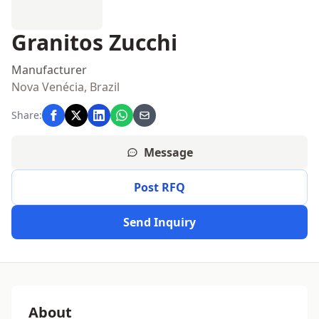
Granitos Zucchi
Manufacturer
Nova Venécia, Brazil
Share:
Message
Post RFQ
Send Inquiry
About