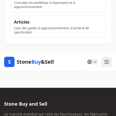
Consultez les workflows d importation et d
approvisionnement
Articles
Lisez des guides d approvisionnement, d achat et de
specification
S
Stone
Buy
&Sell
Stone Buy and Sell
Le marché mondial qui relie les fournisseurs, les fabricants