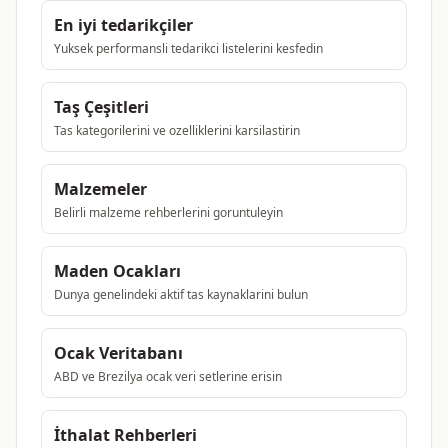
En iyi tedarikçiler
Yuksek performansli tedarikci listelerini kesfedin
Taş Çeşitleri
Tas kategorilerini ve ozelliklerini karsilastirin
Malzemeler
Belirli malzeme rehberlerini goruntuleyin
Maden Ocakları
Dunya genelindeki aktif tas kaynaklarini bulun
Ocak Veritabanı
ABD ve Brezilya ocak veri setlerine erisin
İthalat Rehberleri