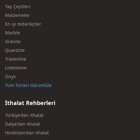
Taş Çeşitleri
Malzemeler
En iyi tedarikçiler
Marble
Granite
Quartzite
Travertine
Limestone
Onyx
Tüm Türleri Görüntüle
İthalat Rehberleri
Türkiye'den ithalat
İtalya'dan ithalat
Hindistan'dan ithalat