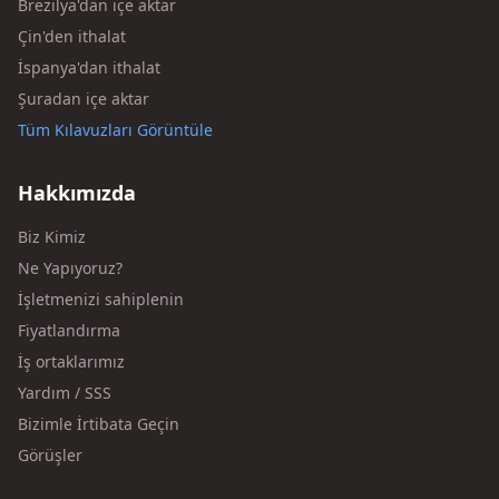
Brezilya'dan içe aktar
Çin'den ithalat
İspanya'dan ithalat
Şuradan içe aktar
Tüm Kılavuzları Görüntüle
Hakkımızda
Biz Kimiz
Ne Yapıyoruz?
İşletmenizi sahiplenin
Fiyatlandırma
İş ortaklarımız
Yardım / SSS
Bizimle İrtibata Geçin
Görüşler