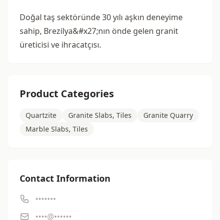
Doğal taş sektöründe 30 yılı aşkın deneyime
sahip, Brezilya&#x27;nın önde gelen granit
üreticisi ve ihracatçısı.
Product Categories
Quartzite
Granite Slabs, Tiles
Granite Quarry
Marble Slabs, Tiles
Contact Information
•••••••
••••@••••••