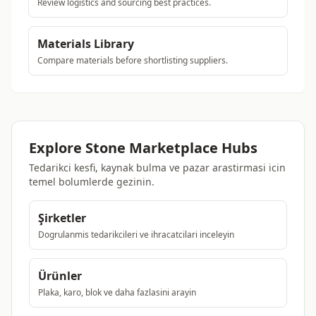
Review logistics and sourcing best practices.
Materials Library
Compare materials before shortlisting suppliers.
Explore Stone Marketplace Hubs
Tedarikci kesfi, kaynak bulma ve pazar arastirmasi icin
temel bolumlerde gezinin.
Şirketler
Dogrulanmis tedarikcileri ve ihracatcilari inceleyin
Ürünler
Plaka, karo, blok ve daha fazlasini arayin