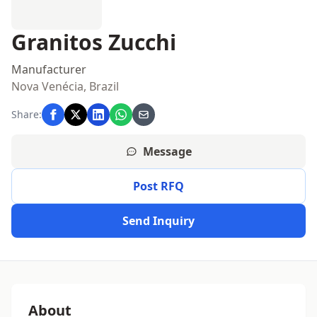
Granitos Zucchi
Manufacturer
Nova Venécia, Brazil
Share:
Message
Post RFQ
Send Inquiry
About