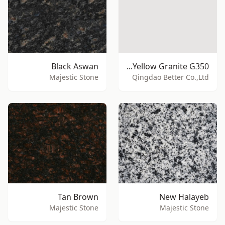
Black Aswan
Sell Rust Yellow Granite G350
Majestic Stone
Qingdao Better Co.,Ltd
Tan Brown
New Halayeb
Majestic Stone
Majestic Stone