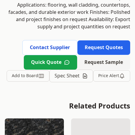
Applications: flooring, wall cladding, countertops,
facades, and durable exterior work Finishes: Polished
and project finishes on request Availability: Export
supply and project quantities on request
Contact Supplier
Request Quotes
Quick Quote
Request Sample
Spec Sheet
Add to Board
Price Alert
Related Products