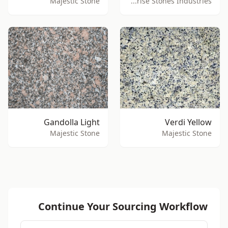
Majestic Stone
Sunrise Stones Industries
Gandolla Light
Verdi Yellow
Majestic Stone
Majestic Stone
Continue Your Sourcing Workflow