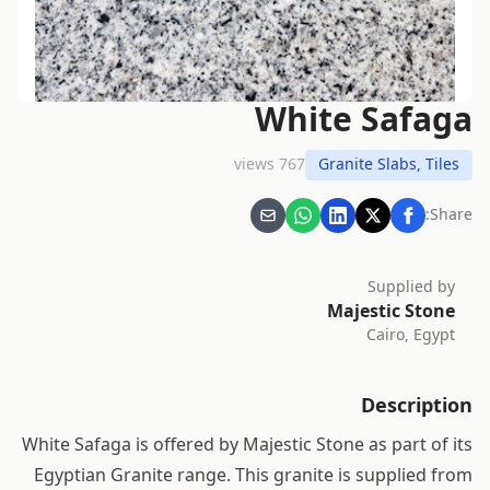
White Safaga
767 views
Granite Slabs, Tiles
Share:
Supplied by
Majestic Stone
Cairo, Egypt
Description
White Safaga is offered by Majestic Stone as part of its
Egyptian Granite range. This granite is supplied from