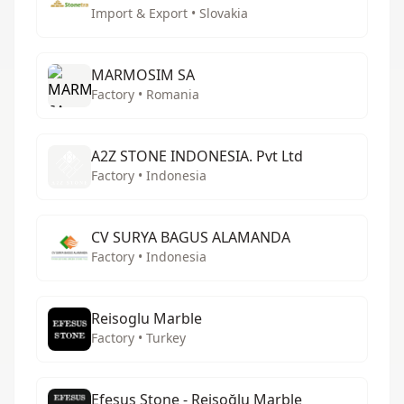
Import & Export • Slovakia
MARMOSIM SA
Factory • Romania
A2Z STONE INDONESIA. Pvt Ltd
Factory • Indonesia
CV SURYA BAGUS ALAMANDA
Factory • Indonesia
Reisoglu Marble
Factory • Turkey
Efesus Stone - Reisoğlu Marble