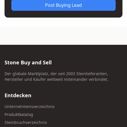
Post Buying Lead
Stone Buy and Sell
Der globale Marktplatz, der seit 2003 Steinlieferanten,
Hersteller und Käufer weltweit miteinander verbindet.
Entdecken
Unternehmensverzeichnis
Produktkatalog
Steinbruchverzeichnis