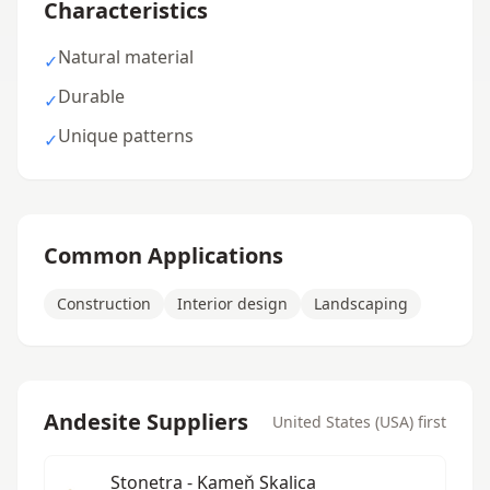
Characteristics
Natural material
✓
Durable
✓
Unique patterns
✓
Common Applications
Construction
Interior design
Landscaping
Andesite Suppliers
United States (USA) first
Stonetra - Kameň Skalica