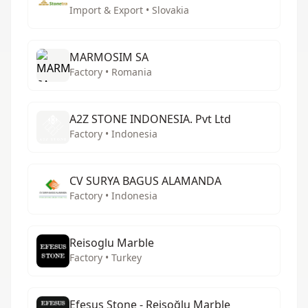
Import & Export • Slovakia
MARMOSIM SA
Factory • Romania
A2Z STONE INDONESIA. Pvt Ltd
Factory • Indonesia
CV SURYA BAGUS ALAMANDA
Factory • Indonesia
Reisoglu Marble
Factory • Turkey
Efesus Stone - Reisoğlu Marble