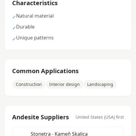
Characteristics
Natural material
✓
Durable
✓
Unique patterns
✓
Common Applications
Construction
Interior design
Landscaping
Andesite Suppliers
United States (USA) first
Stonetra - Kameň Skalica