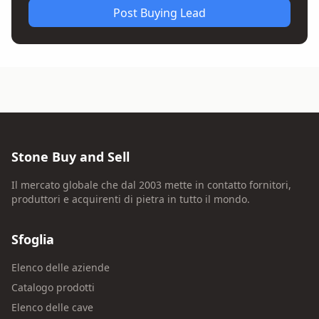
Post Buying Lead
Stone Buy and Sell
Il mercato globale che dal 2003 mette in contatto fornitori,
produttori e acquirenti di pietra in tutto il mondo.
Sfoglia
Elenco delle aziende
Catalogo prodotti
Elenco delle cave