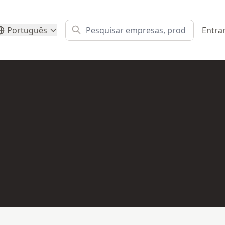
Português
Entra