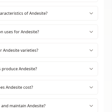
racteristics of Andesite?
 uses for Andesite?
 Andesite varieties?
s produce Andesite?
s Andesite cost?
 and maintain Andesite?