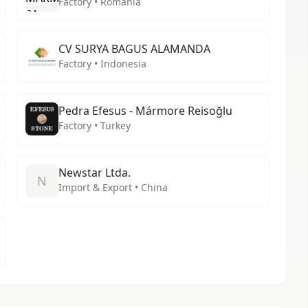
Factory • Romania
CV SURYA BAGUS ALAMANDA
Factory • Indonesia
Pedra Efesus - Mármore Reisoğlu
Factory • Turkey
Newstar Ltda.
N
Import & Export • China