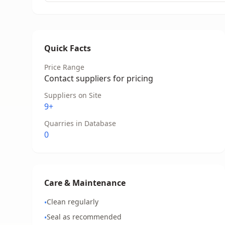
Quick Facts
Price Range
Contact suppliers for pricing
Suppliers on Site
9+
Quarries in Database
0
Care & Maintenance
Clean regularly
•
Seal as recommended
•