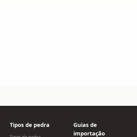
Tipos de pedra
Guias de
importação
Tipos de pedra