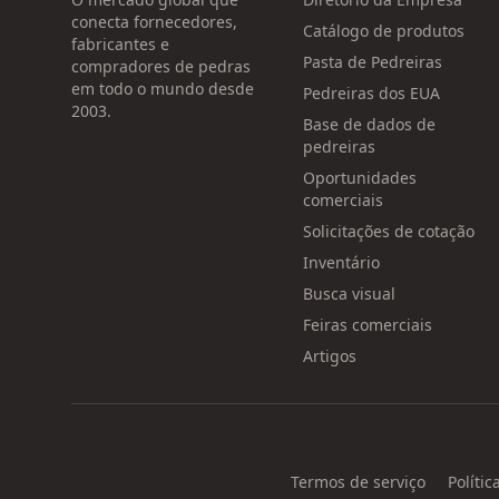
conecta fornecedores,
Catálogo de produtos
fabricantes e
Pasta de Pedreiras
compradores de pedras
em todo o mundo desde
Pedreiras dos EUA
2003.
Base de dados de
pedreiras
Oportunidades
comerciais
Solicitações de cotação
Inventário
Busca visual
Feiras comerciais
Artigos
Termos de serviço
Polític