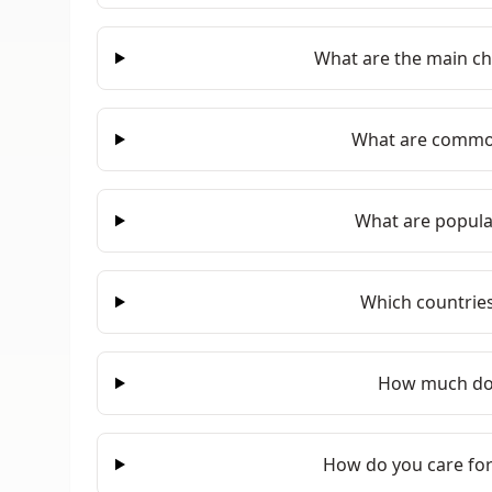
What are the main cha
What are common
What are popular
Which countrie
How much doe
How do you care for