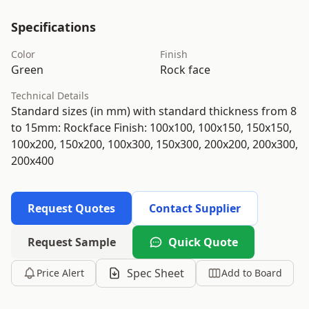
Specifications
Color
Finish
Green
Rock face
Technical Details
Standard sizes (in mm) with standard thickness from 8
to 15mm: Rockface Finish: 100x100, 100x150, 150x150,
100x200, 150x200, 100x300, 150x300, 200x200, 200x300,
200x400
Request Quotes
Contact Supplier
Request Sample
Quick Quote
Spec Sheet
Price Alert
Add to Board