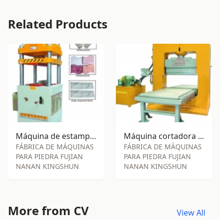
Related Products
Máquina de estampado/división SY-S85
Máquina cortadora SY-S240
FÁBRICA DE MÁQUINAS
FÁBRICA DE MÁQUINAS
PARA PIEDRA FUJIAN
PARA PIEDRA FUJIAN
NANAN KINGSHUN
NANAN KINGSHUN
More from CV
View All