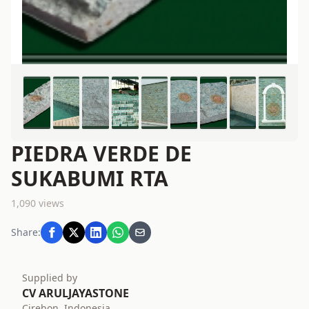
PIEDRA VERDE DE
SUKABUMI RTA
1,090 views
Share:
Supplied by
CV ARULJAYASTONE
Cirebon, Indonesia