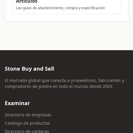
Artículos
Lee guias de abastecimiento, compra y especificacion
Stone Buy and Sell
El mercado global que conecta a proveedores, fabricantes y
compradores de piedra en todo el mundo desde 2003.
Examinar
Directorio de empresas
Catálogo de productos
Directorio de canteras