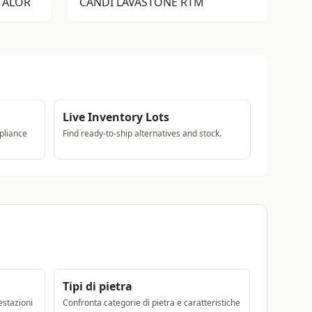
 ALOR
CANDI LAVASTONE RTM
Live Inventory Lots
pliance
Find ready-to-ship alternatives and stock.
Tipi di pietra
estazioni
Confronta categorie di pietra e caratteristiche