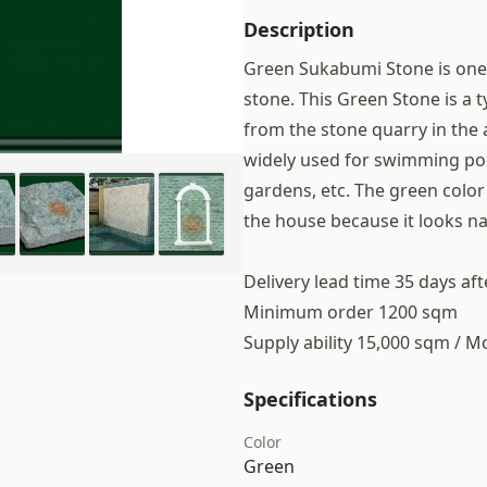
Description
Green Sukabumi Stone is one 
stone. This Green Stone is a 
from the stone quarry in the 
widely used for swimming pool
gardens, etc. The green color 
the house because it looks na
Delivery lead time 35 days af
Minimum order 1200 sqm
Supply ability 15,000 sqm / 
Specifications
Color
Green