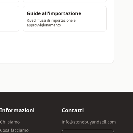
Guide all'importazione
Rivedi flussi di importazione e
approvvigionamento
Informazioni
Contatti
Chi siamo
info@stonebuyandsell.com
Cosa facciamo