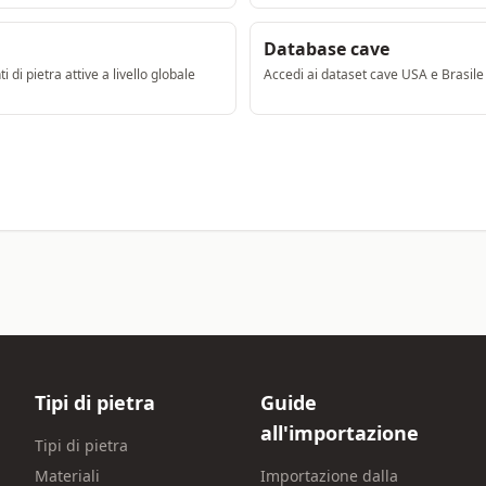
Database cave
i di pietra attive a livello globale
Accedi ai dataset cave USA e Brasile
Tipi di pietra
Guide
all'importazione
Tipi di pietra
Materiali
Importazione dalla