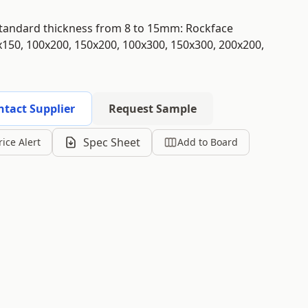
standard thickness from 8 to 15mm: Rockface
x150, 100x200, 150x200, 100x300, 150x300, 200x200,
ntact Supplier
Request Sample
Spec Sheet
rice Alert
Add to Board