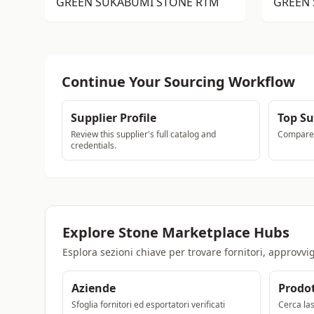
GREEN SUKABUMI STONE RTM
GREEN 
Continue Your Sourcing Workflow
Supplier Profile
Top Su
Review this supplier's full catalog and
Compare a
credentials.
Explore Stone Marketplace Hubs
Esplora sezioni chiave per trovare fornitori, approvvig
Aziende
Prodot
Sfoglia fornitori ed esportatori verificati
Cerca last