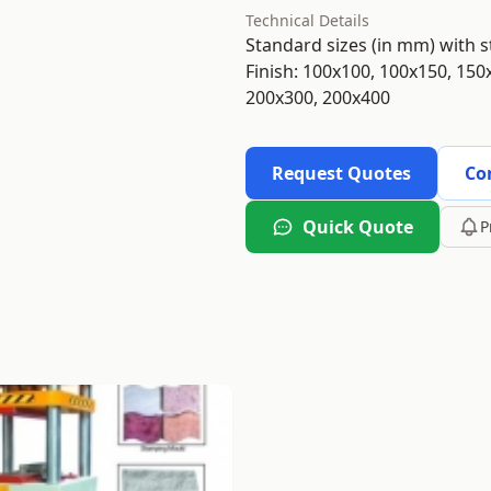
Technical Details
Standard sizes (in mm) with 
Finish: 100x100, 100x150, 150
200x300, 200x400
Request Quotes
Co
Quick Quote
P