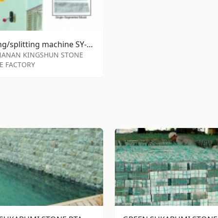
stamping/splitting machine SY-S85
 NANAN KINGSHUN STONE
E FACTORY