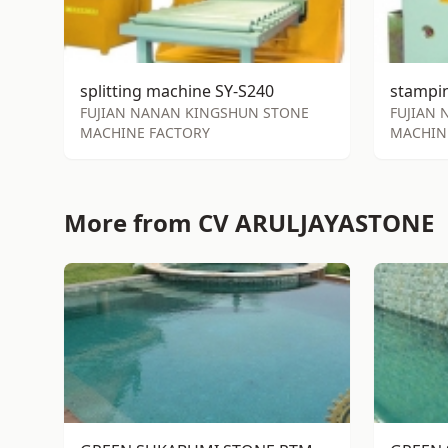
splitting machine SY-S240
FUJIAN NANAN KINGSHUN STONE
FUJIAN
MACHINE FACTORY
MACHIN
More from CV ARULJAYASTONE