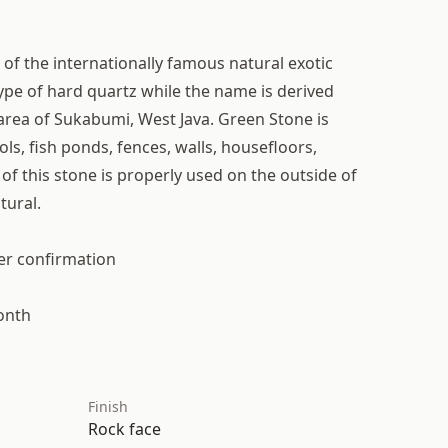
of the internationally famous natural exotic
type of hard quartz while the name is derived
area of Sukabumi, West Java. Green Stone is
s, fish ponds, fences, walls, housefloors,
of this stone is properly used on the outside of
tural.
ter confirmation
Month
Finish
Rock face