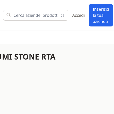
Inserisci
Accedi
la tua
azienda
MI STONE RTA