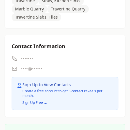
Travertine
Sinks, Kitchen Sinks
Marble Quarry
Travertine Quarry
Travertine Slabs, Tiles
Contact Information
•••••••
••••@••••••
Sign Up to View Contacts
Create a free account to get 3 contact reveals per
month.
Sign Up Free →