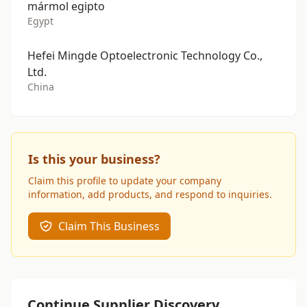
mármol egipto
Egypt
Hefei Mingde Optoelectronic Technology Co.,
Ltd.
China
Is this your business?
Claim this profile to update your company
information, add products, and respond to inquiries.
Claim This Business
Continue Supplier Discovery