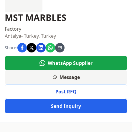
MST MARBLES
Factory
Antalya- Turkey, Turkey
Share:
WhatsApp Supplier
Message
Post RFQ
Send Inquiry