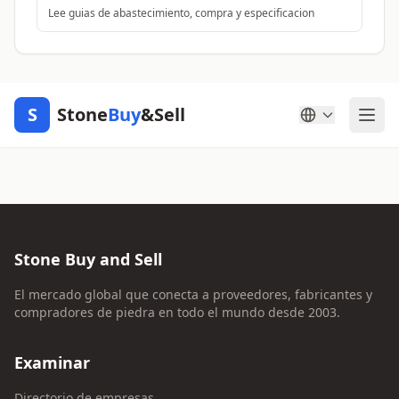
Lee guias de abastecimiento, compra y especificacion
S
Stone
Buy
&Sell
Stone Buy and Sell
El mercado global que conecta a proveedores, fabricantes y
compradores de piedra en todo el mundo desde 2003.
Examinar
Directorio de empresas