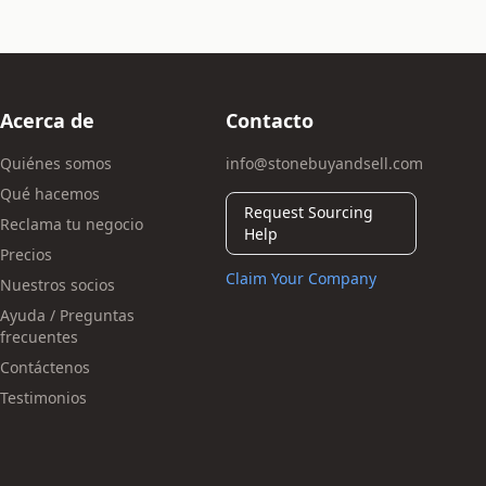
Acerca de
Contacto
Quiénes somos
info@stonebuyandsell.com
Qué hacemos
Request Sourcing
Reclama tu negocio
Help
Precios
Claim Your Company
Nuestros socios
Ayuda / Preguntas
frecuentes
Contáctenos
Testimonios