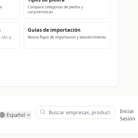
to
Compara categorias de piedra y
caracteristicas
s
Guías de importación
. UU. y
Revisa flujos de importacion y abastecimiento
Iniciar
Español
Sesión