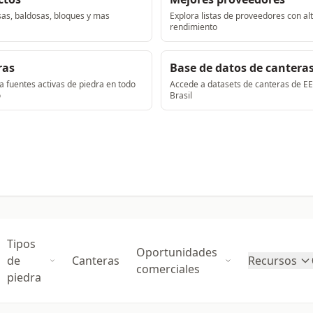
sas, baldosas, bloques y mas
Explora listas de proveedores con al
rendimiento
ras
Base de datos de cantera
 fuentes activas de piedra en todo
Accede a datasets de canteras de EE
o
Brasil
Tipos
Oportunidades
de
Canteras
Recursos
comerciales
piedra