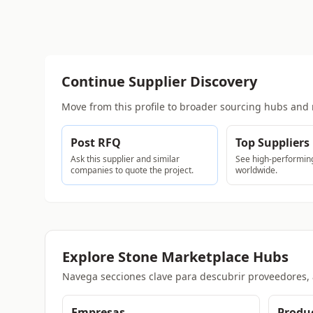
Continue Supplier Discovery
Move from this profile to broader sourcing hubs and 
Post RFQ
Top Suppliers
Ask this supplier and similar
See high-performing
companies to quote the project.
worldwide.
Explore Stone Marketplace Hubs
Navega secciones clave para descubrir proveedores, 
Empresas
Produ