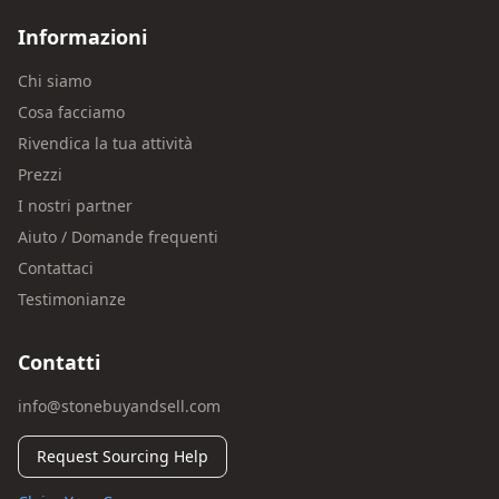
Informazioni
Chi siamo
Cosa facciamo
Rivendica la tua attività
Prezzi
I nostri partner
Aiuto / Domande frequenti
Contattaci
Testimonianze
Contatti
info@stonebuyandsell.com
Request Sourcing Help