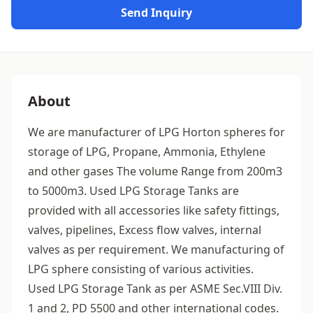
Send Inquiry
About
We are manufacturer of LPG Horton spheres for
storage of LPG, Propane, Ammonia, Ethylene
and other gases The volume Range from 200m3
to 5000m3. Used LPG Storage Tanks are
provided with all accessories like safety fittings,
valves, pipelines, Excess flow valves, internal
valves as per requirement. We manufacturing of
LPG sphere consisting of various activities.
Used LPG Storage Tank as per ASME Sec.VIII Div.
1 and 2, PD 5500 and other international codes.