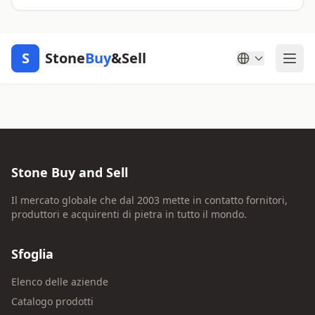
S
Stone
Buy
&Sell
Stone Buy and Sell
Il mercato globale che dal 2003 mette in contatto fornitori,
produttori e acquirenti di pietra in tutto il mondo.
Sfoglia
Elenco delle aziende
Catalogo prodotti