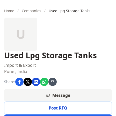
Home
/
Companies
/
Used Lpg Storage Tanks
U
Used Lpg Storage Tanks
Import & Export
Pune , India
Share:
Message
Post RFQ