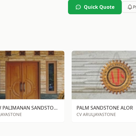
Quick Quote
P
YELLOW PALIMANAN SANDSTONE RIVEN WALLING
PALM SANDSTONE ALOR
JAYASTONE
CV ARULJAYASTONE