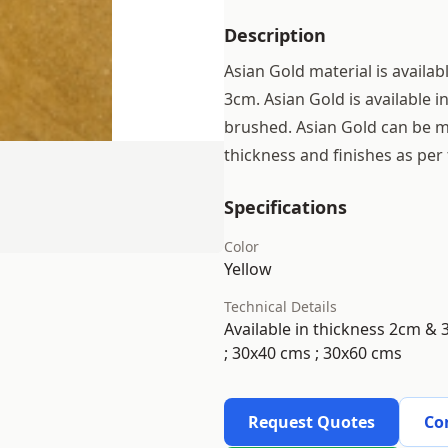
Description
Asian Gold material is availab
3cm. Asian Gold is available i
brushed. Asian Gold can be mad
thickness and finishes as per
Specifications
Color
Yellow
Technical Details
Available in thickness 2cm & 3
; 30x40 cms ; 30x60 cms
Request Quotes
Co