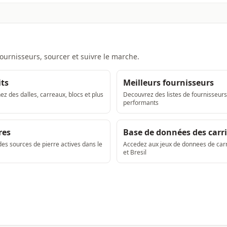
fournisseurs, sourcer et suivre le marche.
ts
Meilleurs fournisseurs
z des dalles, carreaux, blocs et plus
Decouvrez des listes de fournisseurs
performants
res
Base de données des carr
es sources de pierre actives dans le
Accedez aux jeux de donnees de car
et Bresil