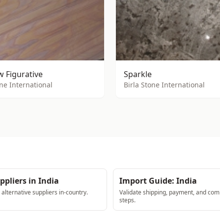
 Figurative
Sparkle
one International
Birla Stone International
ppliers in India
Import Guide: India
lternative suppliers in-country.
Validate shipping, payment, and com
steps.