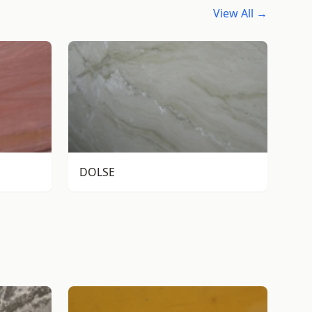
View All →
DOLSE