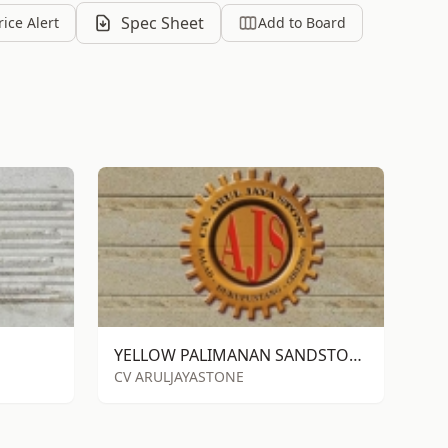
Spec Sheet
rice Alert
Add to Board
YELLOW PALIMANAN SANDSTONE ALOR
CV ARULJAYASTONE