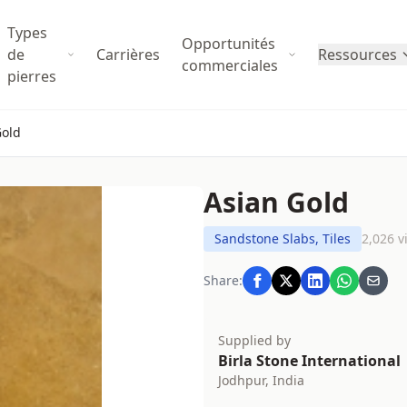
Types
Opportunités
de
Carrières
Ressources
commerciales
pierres
Gold
Asian Gold
Sandstone Slabs, Tiles
2,026 v
Share:
Supplied by
Birla Stone International
Jodhpur, India