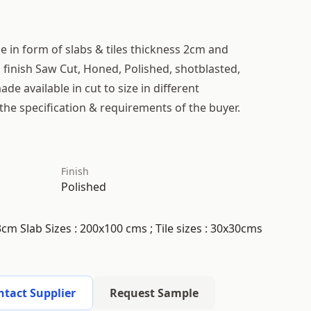
le in form of slabs & tiles thickness 2cm and
n finish Saw Cut, Honed, Polished, shotblasted,
e available in cut to size in different
 the specification & requirements of the buyer.
Finish
Polished
cm Slab Sizes : 200x100 cms ; Tile sizes : 30x30cms
ntact Supplier
Request Sample