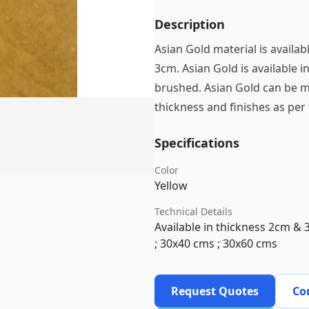
Description
Asian Gold material is availab
3cm. Asian Gold is available i
brushed. Asian Gold can be mad
thickness and finishes as per
Specifications
Color
Yellow
Technical Details
Available in thickness 2cm & 3
; 30x40 cms ; 30x60 cms
Request Quotes
Co