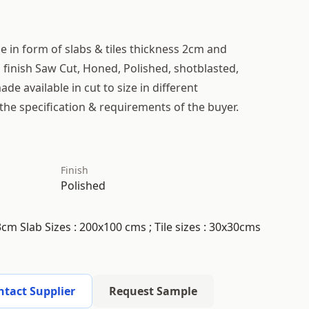
le in form of slabs & tiles thickness 2cm and
n finish Saw Cut, Honed, Polished, shotblasted,
e available in cut to size in different
 the specification & requirements of the buyer.
Finish
Polished
cm Slab Sizes : 200x100 cms ; Tile sizes : 30x30cms
ntact Supplier
Request Sample