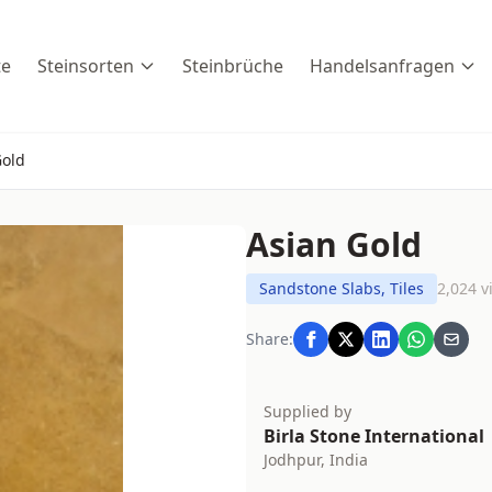
te
Steinsorten
Steinbrüche
Handelsanfragen
Gold
Asian Gold
Sandstone Slabs, Tiles
2,024 v
Share:
Supplied by
Birla Stone International
Jodhpur, India