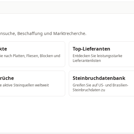
ntensuche, Beschaffung und Marktrecherche.
kte
Top-Lieferanten
e nach Platten, Fliesen, Blocken und
Entdecken Sie leistungsstarke
Lieferantenlisten
brüche
Steinbruchdatenbank
e aktive Steinquellen weltweit
Greifen Sie auf US- und Brasilien-
Steinbruchdaten zu