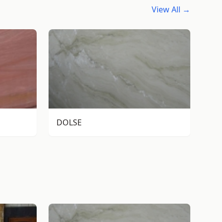
View All →
DOLSE