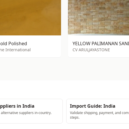
old Polished
one International
CV ARULJAYASTONE
ppliers in India
Import Guide: India
lternative suppliers in-country.
Validate shipping, payment, and com
steps.