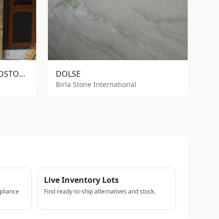
YELLOW PALIMANAN SANDSTONE RTA
DOLSE
Birla Stone International
Live Inventory Lots
pliance
Find ready-to-ship alternatives and stock.