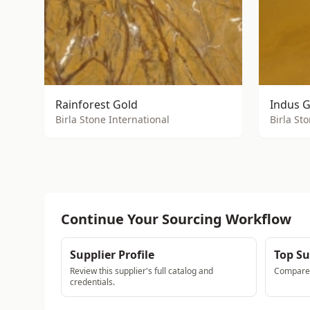
Rainforest Gold
Indus G
Birla Stone International
Birla St
Continue Your Sourcing Workflow
Supplier Profile
Top Su
Review this supplier's full catalog and
Compare a
credentials.