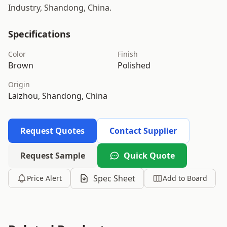
Industry, Shandong, China.
Specifications
Color
Finish
Brown
Polished
Origin
Laizhou, Shandong, China
Request Quotes
Contact Supplier
Request Sample
Quick Quote
Spec Sheet
Price Alert
Add to Board