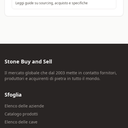
Leggi guide su sourcing, acquisto e specifiche
Stone Buy and Sell
Il mercato globale che dal 2003 mette in contatto fornitori,
produttori e acquirenti di pietra in tutto il mondo.
Sfoglia
Elenco delle aziende
Catalogo prodotti
Elenco delle cave