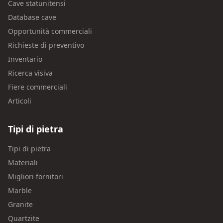
Cave statunitensi
Database cave
Opportunità commerciali
Richieste di preventivo
Inventario
Ricerca visiva
Fiere commerciali
Articoli
Tipi di pietra
Tipi di pietra
Materiali
Migliori fornitori
Marble
Granite
Quartzite