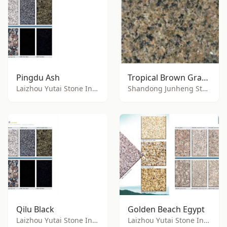
Pingdu Ash
Tropical Brown Granite
Laizhou Yutai Stone Industry Co., Ltd.
Shandong Junheng Stone Co., Ltd.
Qilu Black
Golden Beach Egypt
Laizhou Yutai Stone Industry Co., Ltd.
Laizhou Yutai Stone Industry Co., Ltd.