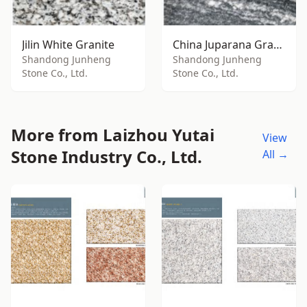
Jilin White Granite
China Juparana Granite
Shandong Junheng
Shandong Junheng
Stone Co., Ltd.
Stone Co., Ltd.
More from Laizhou Yutai
View
Stone Industry Co., Ltd.
All →