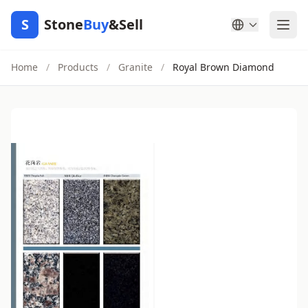
S
Stone
Buy
&Sell
Home
/
Products
/
Granite
/
Royal Brown Diamond