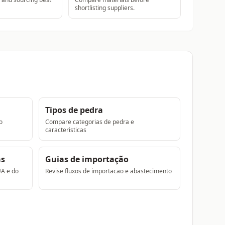
shortlisting suppliers.
Tipos de pedra
o
Compare categorias de pedra e
caracteristicas
as
Guias de importação
UA e do
Revise fluxos de importacao e abastecimento