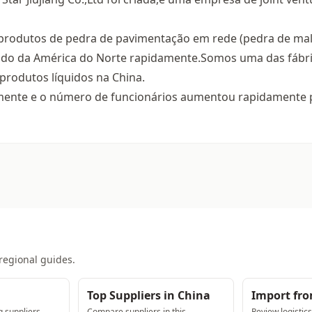
produtos de pedra de pavimentação em rede (pedra de ma
ado da América do Norte rapidamente.Somos uma das fábr
rodutos líquidos na China.
mente e o número de funcionários aumentou rapidamente 
regional guides.
Top Suppliers in China
Import fr
 suppliers
Compare suppliers in this
Review logistic