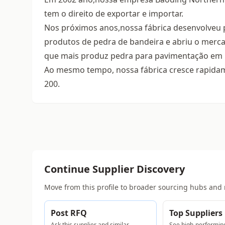
tem o direito de exportar e importar.
Nos próximos anos,nossa fábrica desenvolveu 
produtos de pedra de bandeira e abriu o merc
que mais produz pedra para pavimentação em p
Ao mesmo tempo, nossa fábrica cresce rapida
200.
Continue Supplier Discovery
Move from this profile to broader sourcing hubs and 
Post RFQ
Top Suppliers
Ask this supplier and similar
See high-performing