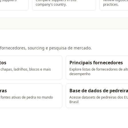
company's country.
practices.
 fornecedores, sourcing e pesquisa de mercado.
tos
Principais fornecedores
chapas, ladrilhos, blocos e mais
Explore listas de fornecedores de alt
desempenho
ras
Base de dados de pedreir
 fontes ativas de pedra no mundo
Acesse datasets de pedreiras dos E
Brasil