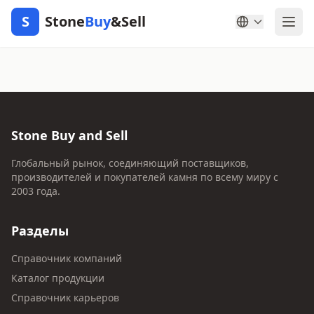
S
Stone
Buy
&Sell
Stone Buy and Sell
Глобальный рынок, соединяющий поставщиков,
производителей и покупателей камня по всему миру с
2003 года.
Разделы
Справочник компаний
Каталог продукции
Справочник карьеров