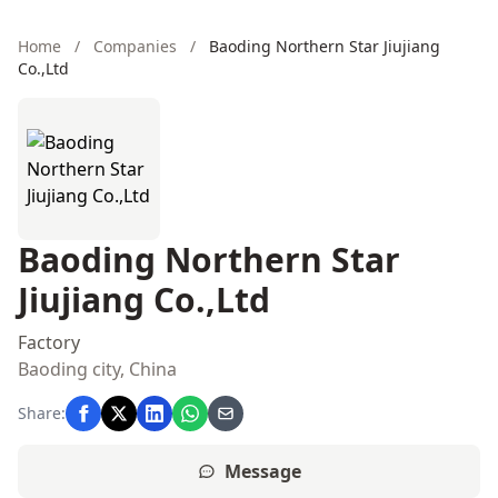
Home
/
Companies
/
Baoding Northern Star Jiujiang
Co.,Ltd
Baoding Northern Star
Jiujiang Co.,Ltd
Factory
Baoding city, China
Share:
Message