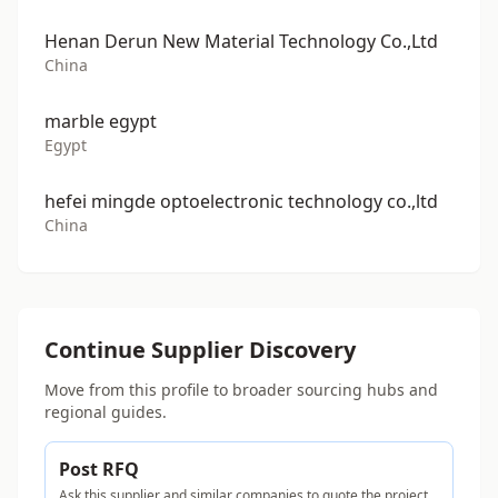
Henan Derun New Material Technology Co.,Ltd
China
marble egypt
Egypt
hefei mingde optoelectronic technology co.,ltd
China
Continue Supplier Discovery
Move from this profile to broader sourcing hubs and
regional guides.
Post RFQ
Ask this supplier and similar companies to quote the project.