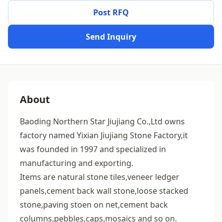
Post RFQ
Send Inquiry
About
Baoding Northern Star Jiujiang Co.,Ltd owns
factory named Yixian Jiujiang Stone Factory,it
was founded in 1997 and specialized in
manufacturing and exporting.
Items are natural stone tiles,veneer ledger
panels,cement back wall stone,loose stacked
stone,paving stoen on net,cement back
columns,pebbles,caps,mosaics and so on.