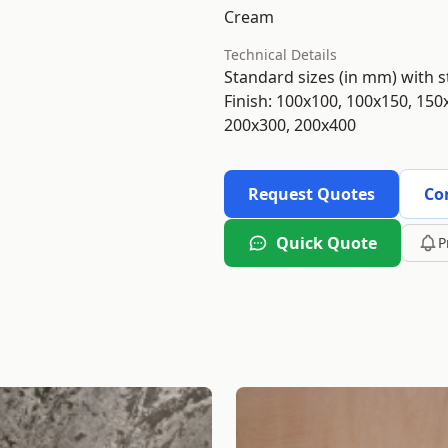
Cream
Technical Details
Standard sizes (in mm) with 
Finish: 100x100, 100x150, 150
200x300, 200x400
Request Quotes
Co
Quick Quote
P