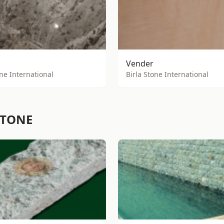
Vender
one International
Birla Stone International
STONE