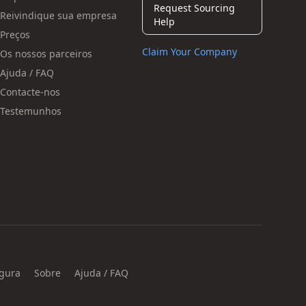
Request Sourcing
Reivindique sua empresa
Help
Preços
Claim Your Company
Os nossos parceiros
Ajuda / FAQ
Contacte-nos
Testemunhos
gura
Sobre
Ajuda / FAQ