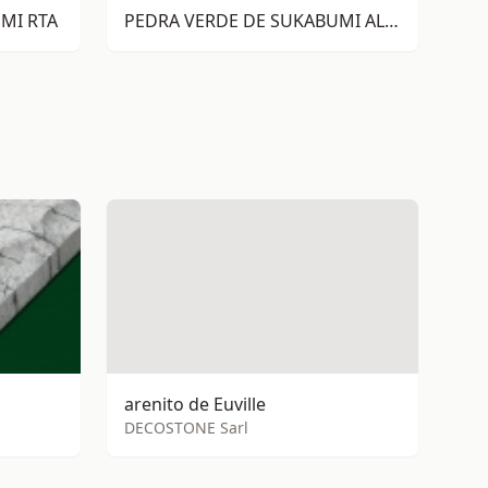
MI RTA
PEDRA VERDE DE SUKABUMI ALOR
arenito de Euville
DECOSTONE Sarl