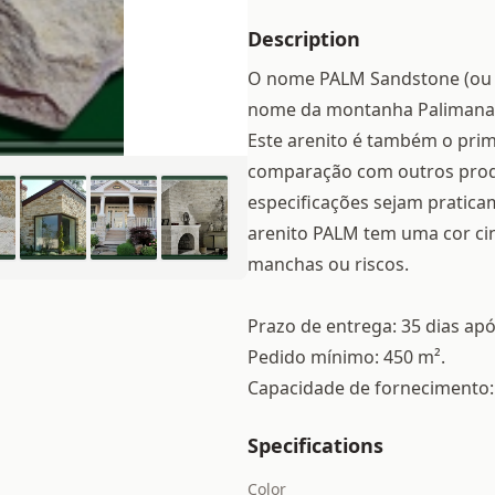
Description
O nome PALM Sandstone (ou 
nome da montanha Palimanan,
Este arenito é também o pri
comparação com outros produt
especificações sejam pratica
arenito PALM tem uma cor ci
manchas ou riscos.
Prazo de entrega: 35 dias ap
Pedido mínimo: 450 m².
Capacidade de fornecimento:
Specifications
Color