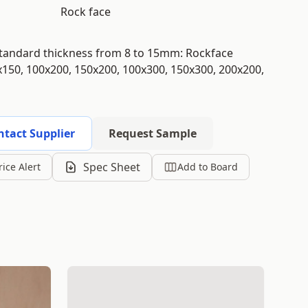
Rock face
standard thickness from 8 to 15mm: Rockface
x150, 100x200, 150x200, 100x300, 150x300, 200x200,
ntact Supplier
Request Sample
Spec Sheet
rice Alert
Add to Board