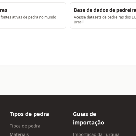
ras
Base de dados de pedreir
 fontes ativas de pedra no mundo
Acesse datasets de pedreiras dos E
Brasil
Tipos de pedra
Guias de
importação
Tipos de pedra
Materiais
Importação da Turquia