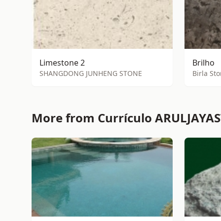
Limestone 2
Brilho
SHANGDONG JUNHENG STONE
Birla St
More from Currículo ARULJAYA