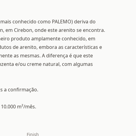
mais conhecido como PALEMO) deriva do
 em Cirebon, onde este arenito se encontra.
meiro produto amplamente conhecido, em
os de arenito, embora as características e
mente as mesmas. A diferença é que este
nzenta e/ou creme natural, com algumas
ós a confirmação.
 10.000 m²/mês.
Finish