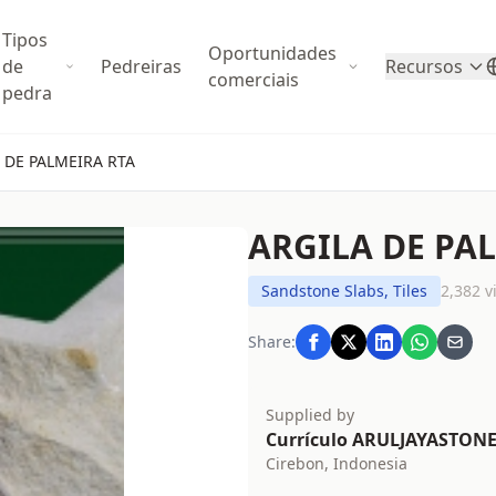
Tipos
Oportunidades
de
Pedreiras
Recursos
comerciais
pedra
 DE PALMEIRA RTA
ARGILA DE PA
Sandstone Slabs, Tiles
2,382 v
Share:
Supplied by
Currículo ARULJAYASTON
Cirebon, Indonesia