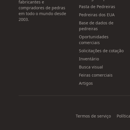
fabricantes e
Pasta de Pedreiras
compradores de pedras
em todo o mundo desde
Pedreiras dos EUA
2003.
Base de dados de
pedreiras
Oportunidades
comerciais
Solicitações de cotação
Inventário
Busca visual
Feiras comerciais
Artigos
Termos de serviço
Polític