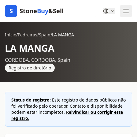
S
Stone
Buy
&Sell
Início
/
Pedreiras
/
Spain
/
LA MANGA
LA MANGA
CORDOBA, CORDOBA, Spain
Registro de diretório
Status do registro:
Este registro de dados públicos não
foi verificado pelo operador. Contato e disponibilidade
podem estar incompletos.
Reivindicar ou corrigir este
registro.