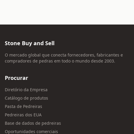
Stone Buy and Sell
O mercado global que conecta fornecedores, fabricantes e
compradores de pedras em todo o mundo desde 2003.
Procurar
Diretório da Empresa
Catálogo de produtos
Pasta de Pedreiras
Pedreiras dos EUA
Base de dados de pedreiras
Oportunidades comerciais