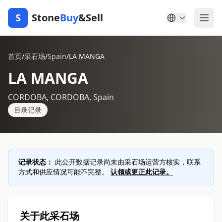
S
Stone
Buy
&Sell
首页
/
采石场
/
Spain
/
LA MANGA
LA MANGA
CORDOBA, CORDOBA, Spain
目录记录
记录状态：
此公开数据记录尚未由采石场运营方核实，联系
方式和供应情况可能不完整。
认领或更正此记录。
关于此采石场