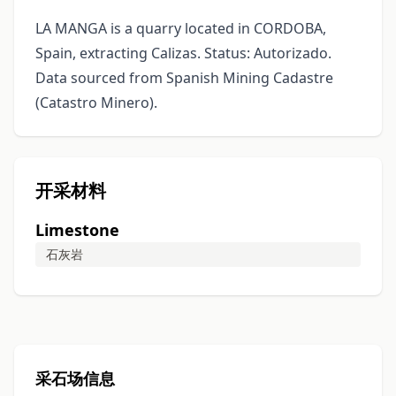
LA MANGA is a quarry located in CORDOBA,
Spain, extracting Calizas. Status: Autorizado.
Data sourced from Spanish Mining Cadastre
(Catastro Minero).
开采材料
Limestone
石灰岩
采石场信息