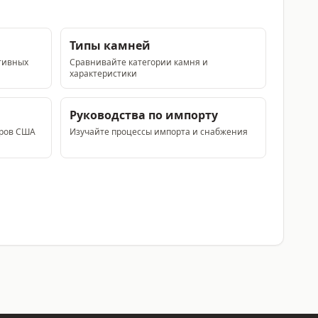
Типы камней
тивных
Сравнивайте категории камня и
характеристики
Руководства по импорту
еров США
Изучайте процессы импорта и снабжения