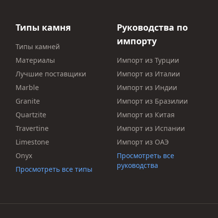
Типы камня
Руководства по
импорту
Типы камней
Материалы
Импорт из Турции
Лучшие поставщики
Импорт из Италии
Marble
Импорт из Индии
Granite
Импорт из Бразилии
Quartzite
Импорт из Китая
Travertine
Импорт из Испании
Limestone
Импорт из ОАЭ
Onyx
Просмотреть все
руководства
Просмотреть все типы