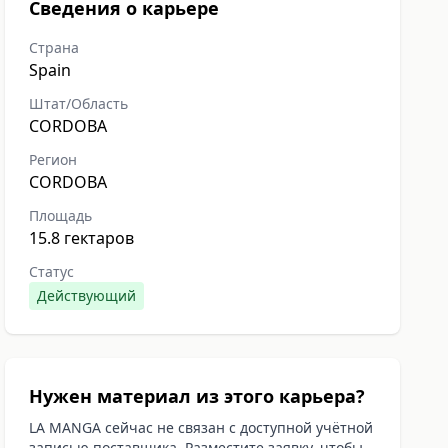
Сведения о карьере
Страна
Spain
Штат/Область
CORDOBA
Регион
CORDOBA
Площадь
15.8 гектаров
Статус
Действующий
Нужен материал из этого карьера?
LA MANGA сейчас не связан с доступной учётной
записью поставщика. Разместите заявку, чтобы