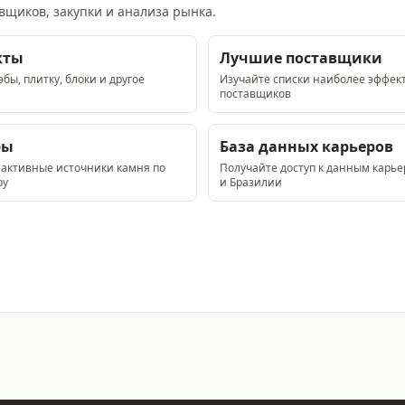
вщиков, закупки и анализа рынка.
кты
Лучшие поставщики
бы, плитку, блоки и другое
Изучайте списки наиболее эффек
поставщиков
ры
База данных карьеров
 активные источники камня по
Получайте доступ к данным карь
ру
и Бразилии