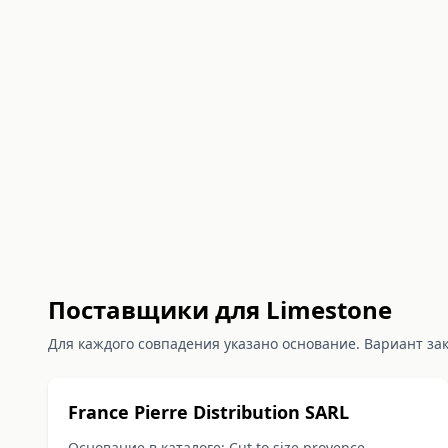
Поставщики для Limestone
Для каждого совпадения указано основание. Вариант за
France Pierre Distribution SARL
Основание в каталоге: Cut to size provence