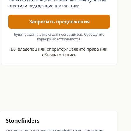
ответили подходящие поставщики.
Запросить предложения
Будет создана заявка для поставщиков. Сообщение
карьеру не отправляется.
Вы владелец или оператор? Заявите права или
обновите запись
Stonefinders
Основание в каталоге: Moonight Grey Limestone -