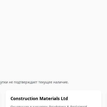
купки не подтверждает текущее наличие.
Construction Materials Ltd
Основание в каталоге: Roadstone & Reclaimed