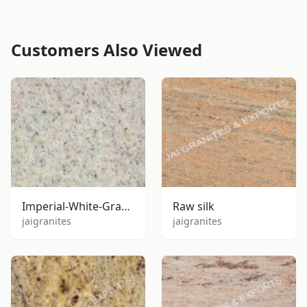
Customers Also Viewed
Imperial-White-Granite
Raw silk
jaigranites
jaigranites