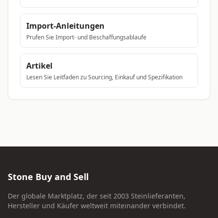
Import-Anleitungen
Prufen Sie Import- und Beschaffungsablaufe
Artikel
Lesen Sie Leitfaden zu Sourcing, Einkauf und Spezifikation
Stone Buy and Sell
Der globale Marktplatz, der seit 2003 Steinlieferanten,
Hersteller und Käufer weltweit miteinander verbindet.