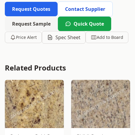
Request Quotes
Contact Supplier
Request Sample
Quick Quote
Spec Sheet
Price Alert
Add to Board
Related Products