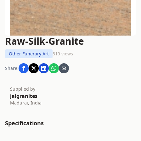
Raw-Silk-Granite
Other Funerary Art
819 views
Share:
Supplied by
jaigranites
Madurai, India
Specifications