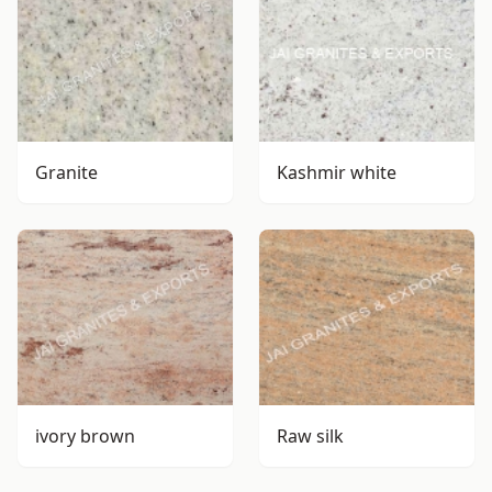
Granite
Kashmir white
ivory brown
Raw silk