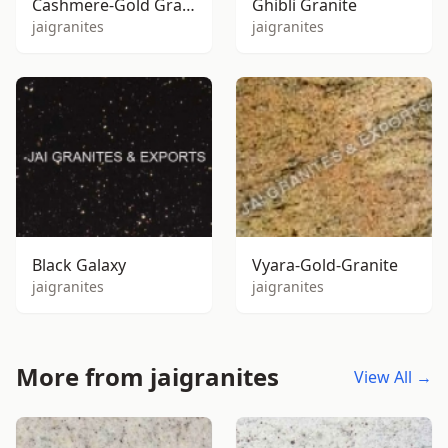
Cashmere-Gold Granite
Ghibli Granite
jaigranites
jaigranites
Black Galaxy
Vyara-Gold-Granite
jaigranites
jaigranites
More from jaigranites
View All →