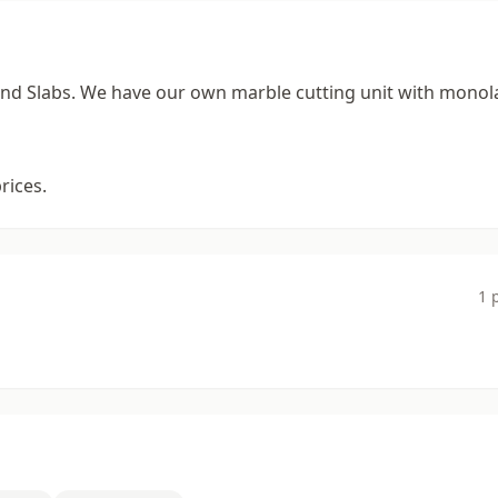
and Slabs. We have our own marble cutting unit with mono
rices.
1 