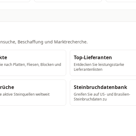
ntensuche, Beschaffung und Marktrecherche.
kte
Top-Lieferanten
e nach Platten, Fliesen, Blocken und
Entdecken Sie leistungsstarke
Lieferantenlisten
brüche
Steinbruchdatenbank
e aktive Steinquellen weltweit
Greifen Sie auf US- und Brasilien-
Steinbruchdaten zu