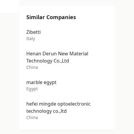
Similar Companies
Zibetti
Italy
Henan Derun New Material
Technology Co.,Ltd
China
marble egypt
Egypt
hefei mingde optoelectronic
technology co.,ltd
China