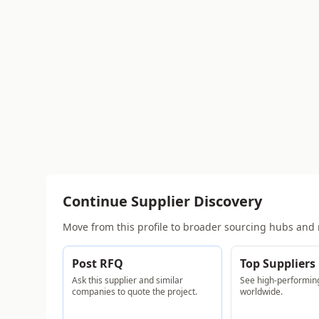
Continue Supplier Discovery
Move from this profile to broader sourcing hubs and 
Post RFQ
Top Suppliers
Ask this supplier and similar
See high-performing
companies to quote the project.
worldwide.