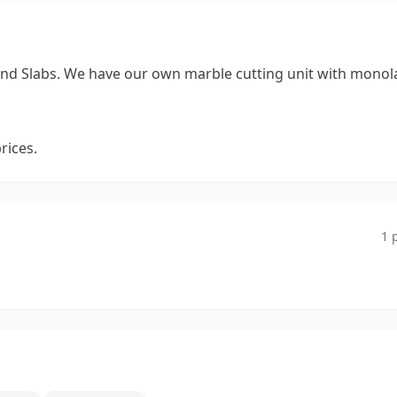
and Slabs. We have our own marble cutting unit with mono
rices.
1 