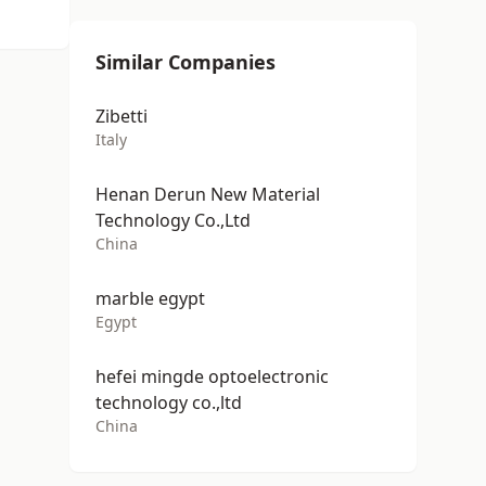
Similar Companies
Zibetti
Italy
Henan Derun New Material
Technology Co.,Ltd
China
marble egypt
Egypt
hefei mingde optoelectronic
technology co.,ltd
China