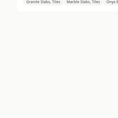
Granite Slabs, Tiles
Marble Slabs, Tiles
Onyx B