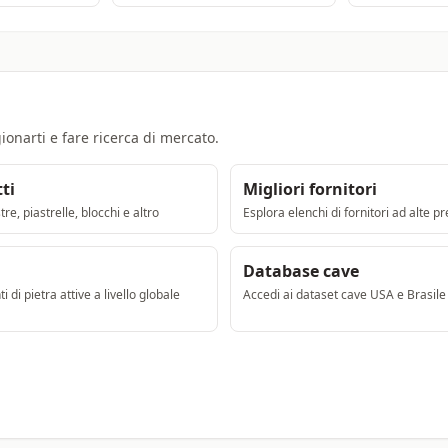
ionarti e fare ricerca di mercato.
ti
Migliori fornitori
re, piastrelle, blocchi e altro
Esplora elenchi di fornitori ad alte pr
Database cave
i di pietra attive a livello globale
Accedi ai dataset cave USA e Brasile