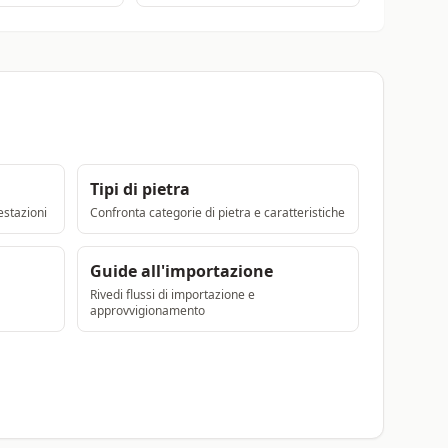
Tipi di pietra
estazioni
Confronta categorie di pietra e caratteristiche
Guide all'importazione
Rivedi flussi di importazione e
approvvigionamento