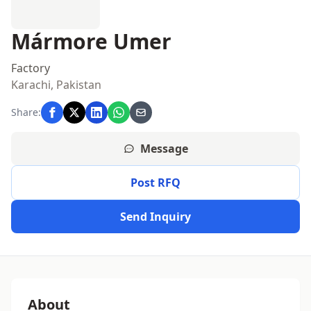
Mármore Umer
Factory
Karachi, Pakistan
Share:
Message
Post RFQ
Send Inquiry
About