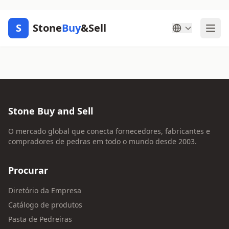
S
Stone
Buy
&Sell
Stone Buy and Sell
O mercado global que conecta fornecedores, fabricantes e
compradores de pedras em todo o mundo desde 2003.
Procurar
Diretório da Empresa
Catálogo de produtos
Pasta de Pedreiras