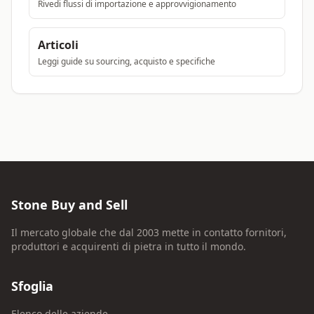
Rivedi flussi di importazione e approvvigionamento
Articoli
Leggi guide su sourcing, acquisto e specifiche
Stone Buy and Sell
Il mercato globale che dal 2003 mette in contatto fornitori,
produttori e acquirenti di pietra in tutto il mondo.
Sfoglia
Elenco delle aziende