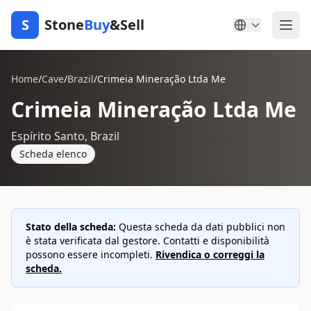
S
Stone
Buy
&Sell
Home
/
Cave
/
Brazil
/
Crimeia Mineração Ltda Me
Crimeia Mineração Ltda Me
Espírito Santo, Brazil
Scheda elenco
Stato della scheda:
Questa scheda da dati pubblici non
è stata verificata dal gestore. Contatti e disponibilità
possono essere incompleti.
Rivendica o correggi la
scheda.