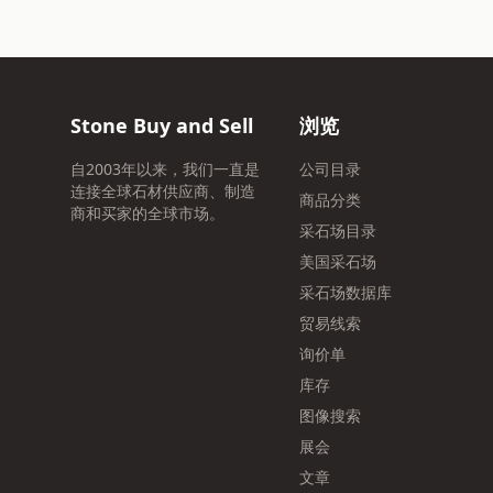
Stone Buy and Sell
浏览
自2003年以来，我们一直是
公司目录
连接全球石材供应商、制造
商品分类
商和买家的全球市场。
采石场目录
美国采石场
采石场数据库
贸易线索
询价单
库存
图像搜索
展会
文章