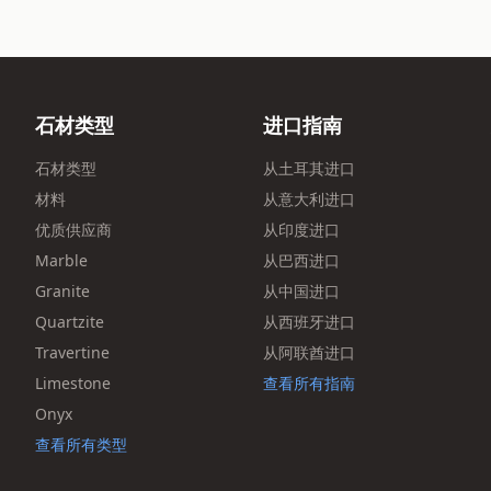
石材类型
进口指南
石材类型
从土耳其进口
材料
从意大利进口
优质供应商
从印度进口
Marble
从巴西进口
Granite
从中国进口
Quartzite
从西班牙进口
Travertine
从阿联酋进口
Limestone
查看所有指南
Onyx
查看所有类型