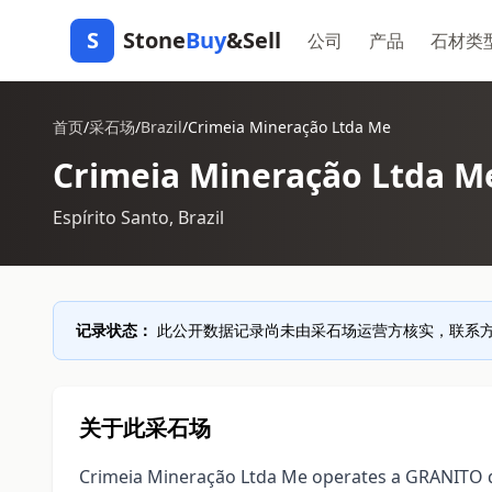
S
Stone
Buy
&Sell
公司
产品
石材类
首页
/
采石场
/
Brazil
/
Crimeia Mineração Ltda Me
Crimeia Mineração Ltda M
Espírito Santo, Brazil
记录状态：
此公开数据记录尚未由采石场运营方核实，联系
关于此采石场
Crimeia Mineração Ltda Me operates a GRANITO qua