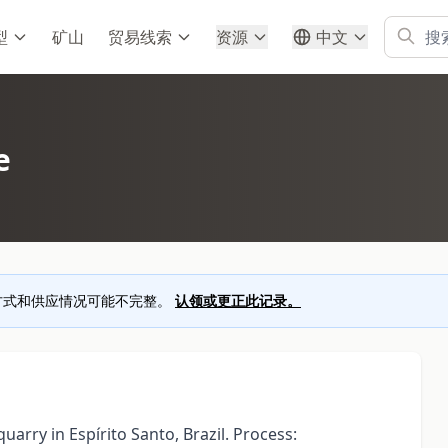
型
矿山
贸易线索
资源
中文
e
方式和供应情况可能不完整。
认领或更正此记录。
rry in Espírito Santo, Brazil. Process: