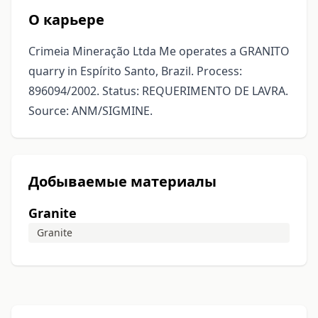
О карьере
Crimeia Mineração Ltda Me operates a GRANITO
quarry in Espírito Santo, Brazil. Process:
896094/2002. Status: REQUERIMENTO DE LAVRA.
Source: ANM/SIGMINE.
Добываемые материалы
Granite
Granite