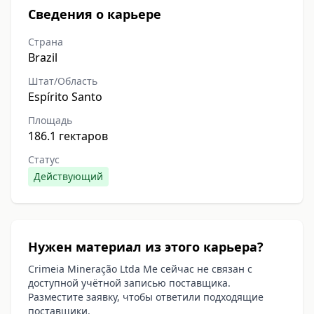
Сведения о карьере
Страна
Brazil
Штат/Область
Espírito Santo
Площадь
186.1 гектаров
Статус
Действующий
Нужен материал из этого карьера?
Crimeia Mineração Ltda Me сейчас не связан с
доступной учётной записью поставщика.
Разместите заявку, чтобы ответили подходящие
поставщики.