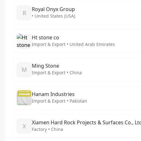
Royal Onyx Group
R
• United States (USA)
Ht stone co
Import & Export • United Arab Emirates
Ming Stone
M
Import & Export • China
Hanam Industries
Import & Export • Pakistan
Xiamen Hard Rock Projects & Surfaces Co., Lt
X
Factory • China