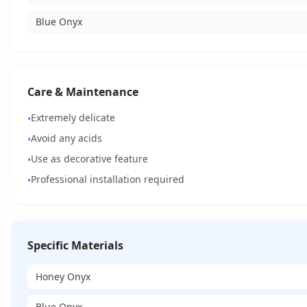
Blue Onyx
Care & Maintenance
Extremely delicate
•
Avoid any acids
•
Use as decorative feature
•
Professional installation required
•
Specific Materials
Honey Onyx
Blue Onyx