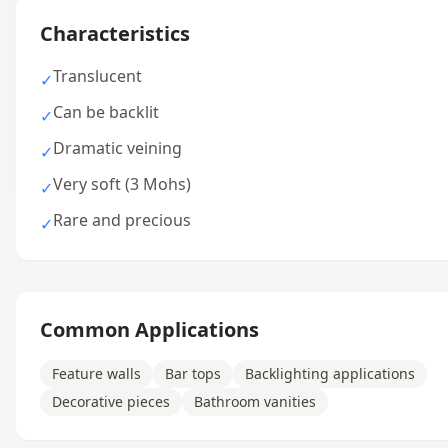
Characteristics
Translucent
✓
Can be backlit
✓
Dramatic veining
✓
Very soft (3 Mohs)
✓
Rare and precious
✓
Common Applications
Feature walls
Bar tops
Backlighting applications
Decorative pieces
Bathroom vanities