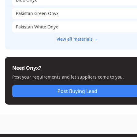
Pakistan Green Onyx
Pakistan White Onyx
View all materials →
Need Onyx?
Post your requirements and let suppliers come to you.
Post Buying Lead