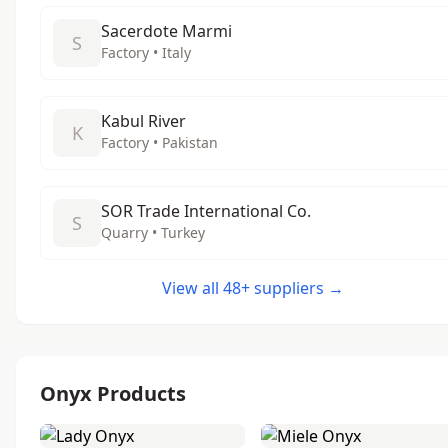
Sacerdote Marmi
S
Factory • Italy
Kabul River
K
Factory • Pakistan
SOR Trade International Co.
S
Quarry • Turkey
View all 48+ suppliers →
Onyx Products